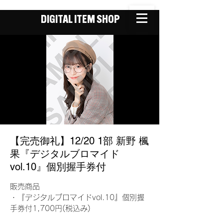
DIGITAL ITEM SHOP
【完売御礼】12/20 1部 新野 楓
果『デジタルブロマイド
vol.10』個別握手券付
販売商品
・『デジタルブロマイドvol.10』個別握
手券付1,700円(税込み)