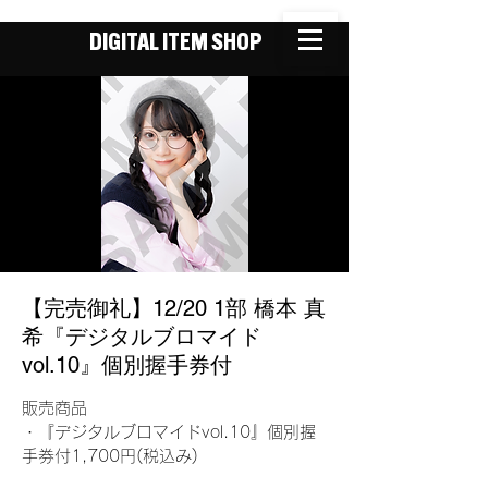
DIGITAL ITEM SHOP
【完売御礼】12/20 1部 橋本 真
希『デジタルブロマイド
vol.10』個別握手券付
販売商品
・『デジタルブロマイドvol.10』個別握
手券付1,700円(税込み)