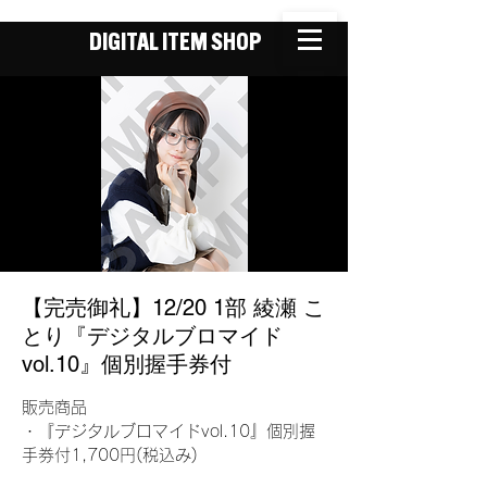
DIGITAL ITEM SHOP
【完売御礼】12/20 1部 綾瀬 こ
とり『デジタルブロマイド
vol.10』個別握手券付
販売商品
・『デジタルブロマイドvol.10』個別握
手券付1,700円(税込み)