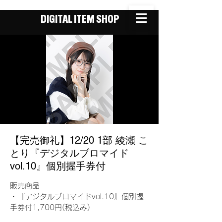
DIGITAL ITEM SHOP
【完売御礼】12/20 1部 綾瀬 こ
とり『デジタルブロマイド
vol.10』個別握手券付
販売商品
・『デジタルブロマイドvol.10』個別握
手券付1,700円(税込み)