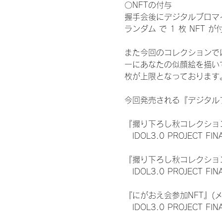
〇NFTの付与
握手会後にデジタルブロマイ
ランダム で 1 枚 NFT 
また今回のコレクションで
ーにあなたの似顔絵を描い
枚が上限となっております
今回発売される『デジタルブ
『撮り下ろし秋コレクション
　IDOL3.0 PROJECT FI
『撮り下ろし秋コレクション
　IDOL3.0 PROJECT
『にがおえ会参加NFT』(
　IDOL3.0 PROJECT FI