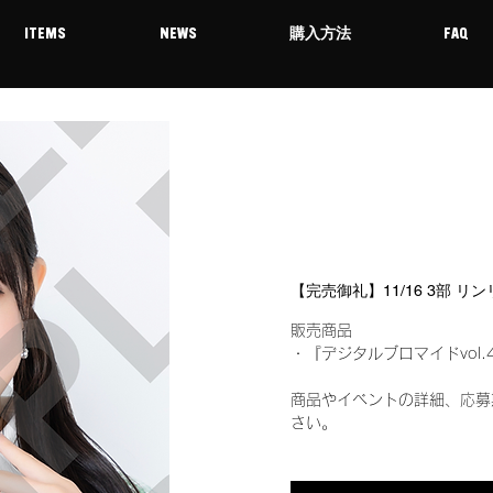
ITEMS
NEWS
購入方法
FAQ
【完売御礼】11/16 3部 
販売商品
・『デジタルブロマイドvol.
商品やイベントの詳細、応募
さい。