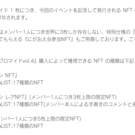
ド 1 枚につき、今回のイベントを記念して発行される NFT
が付与されます。
はメンバー1人につき世界に3枚しか存在しない、特別仕様の『
てもらえる『にがおえ会参加NFT』もご用意しております。こ
。
ロマイドvol.4』購入によって獲得できる NFT の種類は下
 NFT』
NALIST:17種類のNFT
 レアNFT』(メンバー1人につき3枚上限の限定NFT)
 FINALIST:17種類のNFT(メンバー本人による手書きのコメントと
メンバー1人につき5枚上限の限定NFT)
NALIST:17種類のNFT