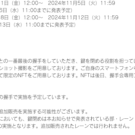
1日（金）12:00～　2024年11月5日（火）11:59
6日（水）11:00までに発表予定）
8日（金）12:00～　2024年11月12日（火）11:59
13日（水）11:00までに発表予定）
との一番最後の握手をしていただき、鍵を閉める役割を担って
ショット撮影をご用意しております。ご自身のスマートフォン
限定のNFTをご用意しております。NFTは後日、握手会専用ア
の握手で実施を予定しています。
追加販売を実施する可能性がございます。
いても、鍵閉めは本お知らせで発表されている部・レーン（IDOL
3部）での実施となります。追加販売されたレーンでは行われません。