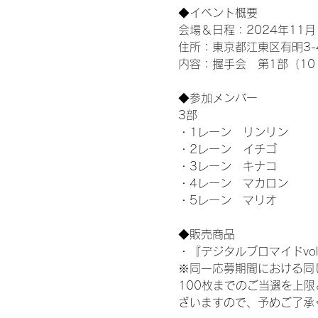
◆イベント概要 
会場＆日程：2024年11月1
住所：東京都江東区有明3-4-
内容：握手会　第1部（10：0
◆参加メンバー
3部 
・1レーン　リンリン
・2レーン　イチゴ
・3レーン　キナコ
・4レーン　マカロン
・5レーン　マリオ
◆販売商品
・『デジタルブロマイドvol
※同一応募期間における同
100枚までのご当選を上
ざいますので、予めご了承