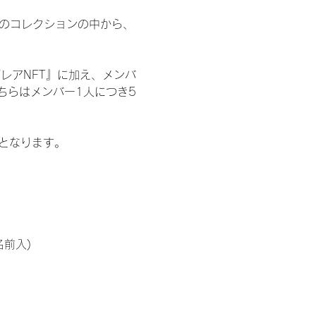
 のコレクションの中から、
レアNFT』に加え、メンバ
ちらはメンバー1人につき5
記となります。
名前入)