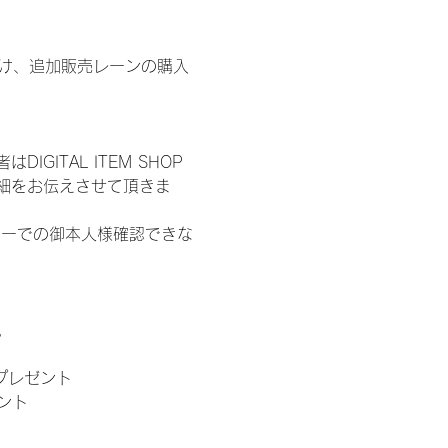
鍵開け、追加販売レーンの購入
ITAL ITEM SHOP
細をお伝えさせて頂きま
ターでの御本人様確認できな
。
」プレゼント
ント