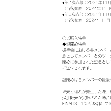
●第7次応募：2024年11月
（当落発表：2024年11月
●第8次応募：2024年11月
（当落発表：2024年11月
〇ご購入特典
◆鍵閉め特典
握手会における各メンバー
念としてメンバーとのツー
閉めに参加された記念として
に送付されます。
鍵閉めは各メンバーの最後
※売り切れが発生した際、
追加販売が実施された場合にお
FINALIST:1部2部