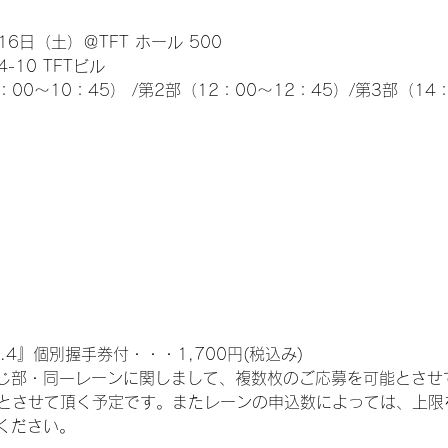
6日（土）＠TFT ホール 500
10 TFTビル
0～10：45） /第2部（12：00～12：45）/第3部（14：
.4』個別握手券付・・・1,700円(税込み)
じ部・同一レーンに関しまして、複数枚のご応募を可能とさせ
限とさせて頂く予定です。またレーンの申込数によっては、上限
ください。