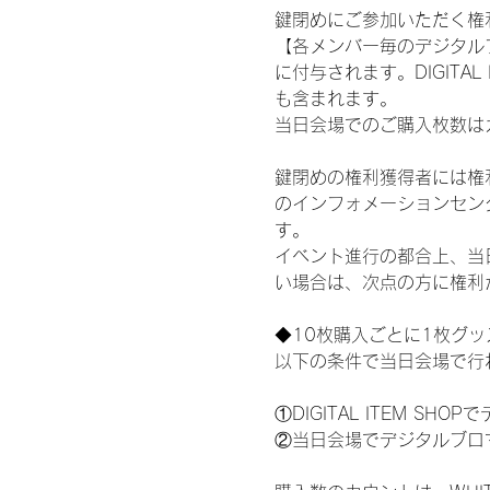
鍵閉めにご参加いただく権
【各メンバー毎のデジタル
に付与されます。DIGITA
も含まれます。
当日会場でのご購入枚数は
鍵閉めの権利獲得者には権利獲
のインフォメーションセン
す。
イベント進行の都合上、当
い場合は、次点の方に権利
◆10枚購入ごとに1枚グ
以下の条件で当日会場で行
①DIGITAL ITEM 
②当日会場でデジタルブロ