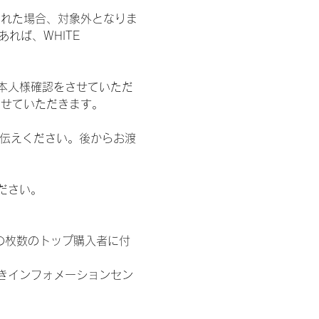
された場合、対象外となりま
れば、WHITE 
本人様確認をさせていただ
させていただきます。
お伝えください。後からお渡
ださい。
の枚数のトップ購入者に付
きインフォメーションセン