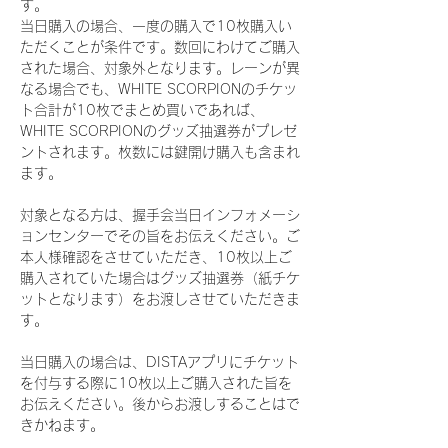
す。
当日購入の場合、一度の購入で10枚購入い
ただくことが条件です。数回にわけてご購入
された場合、対象外となります。レーンが異
なる場合でも、WHITE SCORPIONのチケッ
ト合計が10枚でまとめ買いであれば、
WHITE SCORPIONのグッズ抽選券がプレゼ
ントされます。枚数には鍵開け購入も含まれ
ます。
対象となる方は、握手会当日インフォメーシ
ョンセンターでその旨をお伝えください。ご
本人様確認をさせていただき、10枚以上ご
購入されていた場合はグッズ抽選券（紙チケ
ットとなります）をお渡しさせていただきま
す。
当日購入の場合は、DISTAアプリにチケット
を付与する際に10枚以上ご購入された旨を
お伝えください。後からお渡しすることはで
きかねます。