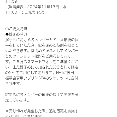
11:59
（当落発表：2024年11月13日（水）
11:00までに発表予定）
〇ご購入特典
◆鍵閉め特典
握手会における各メンバーとの一番最後の握
手をしていただき、鍵を閉める役割を担って
いただきます。鍵閉めの記念としてメンバー
とのツーショット撮影をご用意しておりま
す。ご自身のスマートフォンをご準備くださ
い。また鍵閉めに参加された記念として限定
のNFTをご用意しております。NFTは後日、
握手会専用アプリDISTAのウォレットに送付
されます。
鍵閉めは各メンバーの最後の握手で実施を予
定しています。
※売り切れが発生した際、追加販売を実施す
る可能性がございます。