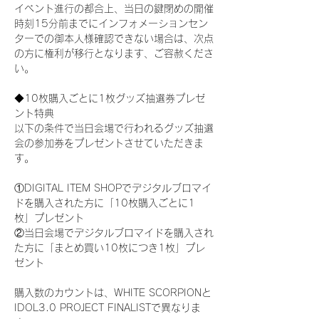
イベント進行の都合上、当日の鍵閉めの開催
時刻15分前までにインフォメーションセン
ターでの御本人様確認できない場合は、次点
の方に権利が移行となります、ご容赦くださ
い。
◆10枚購入ごとに1枚グッズ抽選券プレゼ
ント特典
以下の条件で当日会場で行われるグッズ抽選
会の参加券をプレゼントさせていただきま
す。
①DIGITAL ITEM SHOPでデジタルブロマイ
ドを購入された方に「10枚購入ごとに1
枚」プレゼント
②当日会場でデジタルブロマイドを購入され
た方に「まとめ買い10枚につき1枚」プレ
ゼント
購入数のカウントは、WHITE SCORPIONと
IDOL3.0 PROJECT FINALISTで異なりま