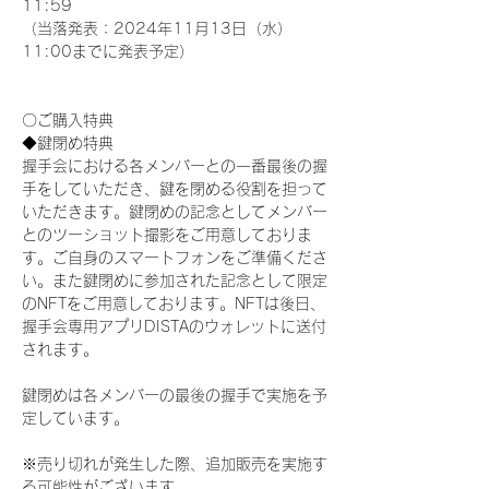
11:59
（当落発表：2024年11月13日（水）
11:00までに発表予定）
〇ご購入特典
◆鍵閉め特典
握手会における各メンバーとの一番最後の握
手をしていただき、鍵を閉める役割を担って
いただきます。鍵閉めの記念としてメンバー
とのツーショット撮影をご用意しておりま
す。ご自身のスマートフォンをご準備くださ
い。また鍵閉めに参加された記念として限定
のNFTをご用意しております。NFTは後日、
握手会専用アプリDISTAのウォレットに送付
されます。
鍵閉めは各メンバーの最後の握手で実施を予
定しています。
※売り切れが発生した際、追加販売を実施す
る可能性がございます。