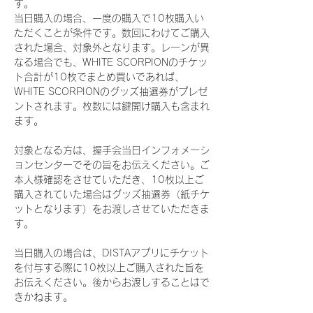
す。
当日購入の場合、一度の購入で10枚購入い
ただくことが条件です。数回にわけてご購入
された場合、対象外となります。レーンが異
なる場合でも、WHITE SCORPIONのチケッ
ト合計が10枚でまとめ買いであれば、
WHITE SCORPIONのグッズ抽選券がプレゼ
ントされます。枚数には鍵開け購入も含まれ
ます。
対象となる方は、握手会当日インフォメーシ
ョンセンターでその旨をお伝えください。ご
本人様確認をさせていただき、10枚以上ご
購入されていた場合はグッズ抽選券（紙チケ
ットとなります）をお渡しさせていただきま
す。
当日購入の場合は、DISTAアプリにチケット
を付与する際に10枚以上ご購入された旨を
お伝えください。後からお渡しすることはで
きかねます。