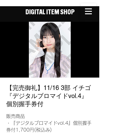
DIGITAL ITEM SHOP
【完売御礼】11/16 3部 イチゴ
『デジタルブロマイドvol.4』
個別握手券付
販売商品
・『デジタルブロマイドvol.4』個別握手
券付1,700円(税込み)