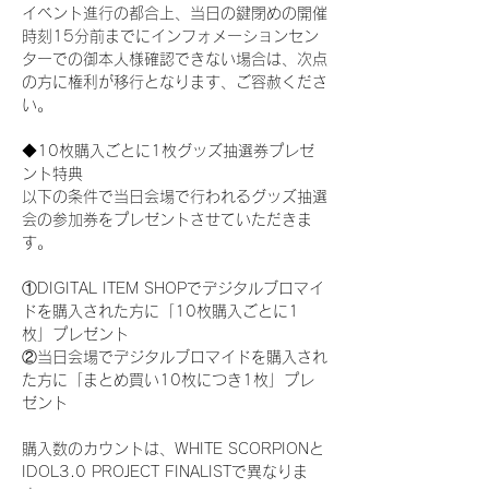
イベント進行の都合上、当日の鍵閉めの開催
時刻15分前までにインフォメーションセン
ターでの御本人様確認できない場合は、次点
の方に権利が移行となります、ご容赦くださ
い。
◆10枚購入ごとに1枚グッズ抽選券プレゼ
ント特典
以下の条件で当日会場で行われるグッズ抽選
会の参加券をプレゼントさせていただきま
す。
①DIGITAL ITEM SHOPでデジタルブロマイ
ドを購入された方に「10枚購入ごとに1
枚」プレゼント
②当日会場でデジタルブロマイドを購入され
た方に「まとめ買い10枚につき1枚」プレ
ゼント
購入数のカウントは、WHITE SCORPIONと
IDOL3.0 PROJECT FINALISTで異なりま