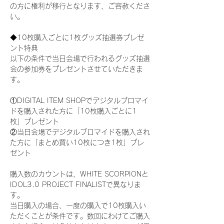
の方に権利が移行となります、ご容赦くださ
い。
◆10枚購入ごとに1枚グッズ抽選券プレゼ
ント特典
以下の条件で当日会場で行われるグッズ抽選
会の参加券をプレゼントさせていただきま
す。
①DIGITAL ITEM SHOPでデジタルブロマイ
ドを購入された方に「10枚購入ごとに1
枚」プレゼント
②当日会場でデジタルブロマイドを購入され
た方に「まとめ買い10枚につき1枚」プレ
ゼント
購入数のカウントは、WHITE SCORPIONと
IDOL3.0 PROJECT FINALISTで異なりま
す。
当日購入の場合、一度の購入で10枚購入い
ただくことが条件です。数回にわけてご購入