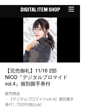
DIGITAL ITEM SHOP
【完売御礼】11/16 2部
NICO『デジタルブロマイド
vol.4』個別握手券付
販売商品
・『デジタルブロマイドvol.4』個別握手
券付1,700円(税込み)