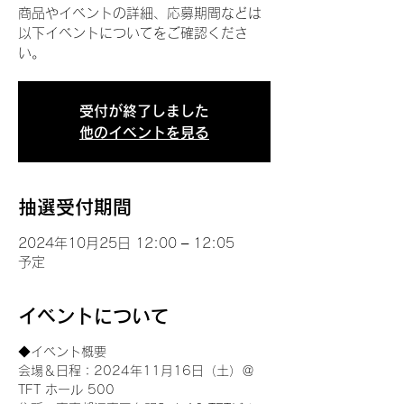
商品やイベントの詳細、応募期間などは
以下イベントについてをご確認くださ
い。
受付が終了しました
他のイベントを見る
抽選受付期間
2024年10月25日 12:00 – 12:05
予定
イベントについて
◆イベント概要 
会場＆日程：2024年11月16日（土）＠
TFT ホール 500