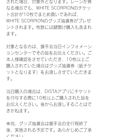
された場合、対象外となります。レーンが異
なる場合でも、WHITE SCORPIONのチケッ
ト合計が10枚でまとめ買いであれば、
WHITE SCORPIONのグッズ抽選券がプレゼ
ントされます。枚数には鍵開け購入も含まれ
ます。
対象となる方は、握手会当日インフォメーシ
ョンセンターでその旨をお伝えください。ご
本人様確認をさせていただき、10枚以上ご
購入されていた場合はグッズ抽選券（紙チケ
ットとなります）をお渡しさせていただきま
す。
当日購入の場合は、DISTAアプリにチケット
を付与する際に10枚以上ご購入された旨を
お伝えください。後からお渡しすることはで
きかねます。
※尚、グッズ抽選会は握手会の全行程終了
後、実施される予定です。あらかじめご了承
ください。