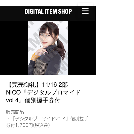
DIGITAL ITEM SHOP
【完売御礼】11/16 2部
NICO『デジタルブロマイド
vol.4』個別握手券付
販売商品
・『デジタルブロマイドvol.4』個別握手
券付1,700円(税込み)