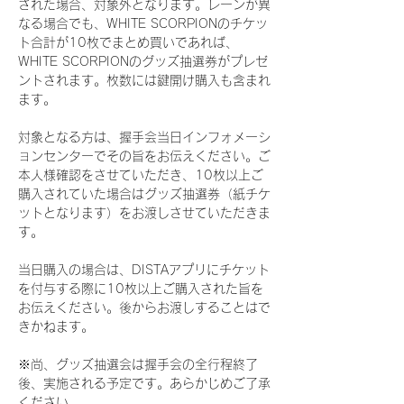
された場合、対象外となります。レーンが異
なる場合でも、WHITE SCORPIONのチケッ
ト合計が10枚でまとめ買いであれば、
WHITE SCORPIONのグッズ抽選券がプレゼ
ントされます。枚数には鍵開け購入も含まれ
ます。
対象となる方は、握手会当日インフォメーシ
ョンセンターでその旨をお伝えください。ご
本人様確認をさせていただき、10枚以上ご
購入されていた場合はグッズ抽選券（紙チケ
ットとなります）をお渡しさせていただきま
す。
当日購入の場合は、DISTAアプリにチケット
を付与する際に10枚以上ご購入された旨を
お伝えください。後からお渡しすることはで
きかねます。
※尚、グッズ抽選会は握手会の全行程終了
後、実施される予定です。あらかじめご了承
ください。