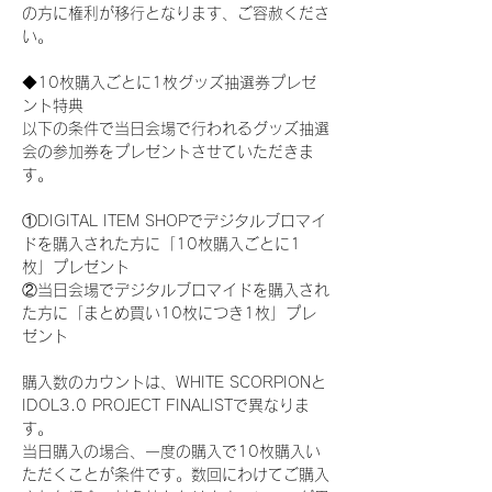
の方に権利が移行となります、ご容赦くださ
い。
◆10枚購入ごとに1枚グッズ抽選券プレゼ
ント特典
以下の条件で当日会場で行われるグッズ抽選
会の参加券をプレゼントさせていただきま
す。
①DIGITAL ITEM SHOPでデジタルブロマイ
ドを購入された方に「10枚購入ごとに1
枚」プレゼント
②当日会場でデジタルブロマイドを購入され
た方に「まとめ買い10枚につき1枚」プレ
ゼント
購入数のカウントは、WHITE SCORPIONと
IDOL3.0 PROJECT FINALISTで異なりま
す。
当日購入の場合、一度の購入で10枚購入い
ただくことが条件です。数回にわけてご購入