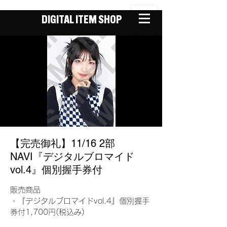
DIGITAL ITEM SHOP
【完売御礼】11/16 2部
NAVI『デジタルブロマイド
vol.4』個別握手券付
販売商品
・『デジタルブロマイドvol.4』個別握手
券付1,700円(税込み)