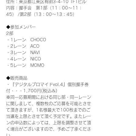
住所：東京都江東区有明3-4-10 TFTビル
内容：握手会　第1部（11：00～11：
45） /第2部（13：00～13：45）
◆参加メンバー
2部 
・1レーン　CHOCO
・2レーン　ACO
・3レーン　NAVI
・4レーン　NICO
・5レーン　MOMO
◆販売商品
・『デジタルブロマイドvol.4』個別握手券
付・・・1,700円(税込み)
※同一応募期間における同じ部・同一レーン
に関しまして、複数枚のご応募を可能とさせ
て頂きますが、1名様最大で100枚までのご
当選を上限とさせて頂く予定です。またレー
ンの申込数によっては、上限を調整させて頂
く場合がございますので、予めご了承くださ
い。