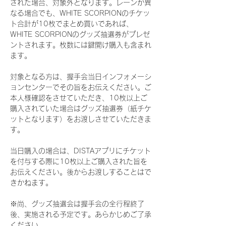
された場合、対象外となります。レーンが異
なる場合でも、WHITE SCORPIONのチケッ
ト合計が10枚でまとめ買いであれば、
WHITE SCORPIONのグッズ抽選券がプレゼ
ントされます。枚数には鍵開け購入も含まれ
ます。
対象となる方は、握手会当日インフォメーシ
ョンセンターでその旨をお伝えください。ご
本人様確認をさせていただき、10枚以上ご
購入されていた場合はグッズ抽選券（紙チケ
ットとなります）をお渡しさせていただきま
す。
当日購入の場合は、DISTAアプリにチケット
を付与する際に10枚以上ご購入された旨を
お伝えください。後からお渡しすることはで
きかねます。
※尚、グッズ抽選会は握手会の全行程終了
後、実施される予定です。あらかじめご了承
ください。