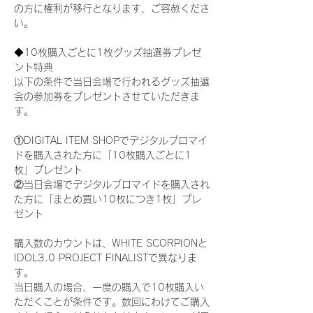
の方に権利が移行となります、ご容赦くださ
い。
◆10枚購入ごとに1枚グッズ抽選券プレゼ
ント特典
以下の条件で当日会場で行われるグッズ抽選
会の参加券をプレゼントさせていただきま
す。
①DIGITAL ITEM SHOPでデジタルブロマイ
ドを購入された方に「10枚購入ごとに1
枚」プレゼント
②当日会場でデジタルブロマイドを購入され
た方に「まとめ買い10枚につき1枚」プレ
ゼント
購入数のカウントは、WHITE SCORPIONと
IDOL3.0 PROJECT FINALISTで異なりま
す。
当日購入の場合、一度の購入で10枚購入い
ただくことが条件です。数回にわけてご購入