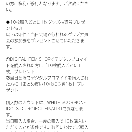
の方に権利が移行となります、ご容赦くださ
い。
◆10枚購入ごとに1枚グッズ抽選券プレゼ
ント特典
以下の条件で当日会場で行われるグッズ抽選
会の参加券をプレゼントさせていただきま
す。
①DIGITAL ITEM SHOPでデジタルブロマイ
ドを購入された方に「10枚購入ごとに1
枚」プレゼント
②当日会場でデジタルブロマイドを購入され
た方に「まとめ買い10枚につき1枚」プレ
ゼント
購入数のカウントは、WHITE SCORPIONと
IDOL3.0 PROJECT FINALISTで異なりま
す。
当日購入の場合、一度の購入で10枚購入い
ただくことが条件です。数回にわけてご購入