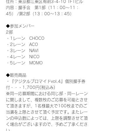
住所：東京都江東区有明3-4-10 TFTビル
内容：握手会　第1部（11：00～11：
45） /第2部（13：00～13：45）
◆参加メンバー
2部 
・1レーン　CHOCO
・2レーン　ACO
・3レーン　NAVI
・4レーン　NICO
・5レーン　MOMO
◆販売商品
・『デジタルブロマイドvol.4』個別握手券
付・・・1,700円(税込み)
※同一応募期間における同じ部・同一レーン
に関しまして、複数枚のご応募を可能とさせ
て頂きますが、1名様最大で100枚までのご
当選を上限とさせて頂く予定です。またレー
ンの申込数によっては、上限を調整させて頂
く場合がございますので、予めご了承くださ
い。