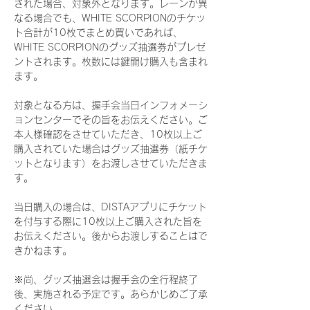
された場合、対象外となります。レーンが異
なる場合でも、WHITE SCORPIONのチケッ
ト合計が10枚でまとめ買いであれば、
WHITE SCORPIONのグッズ抽選券がプレゼ
ントされます。枚数には鍵開け購入も含まれ
ます。
対象となる方は、握手会当日インフォメーシ
ョンセンターでその旨をお伝えください。ご
本人様確認をさせていただき、10枚以上ご
購入されていた場合はグッズ抽選券（紙チケ
ットとなります）をお渡しさせていただきま
す。
当日購入の場合は、DISTAアプリにチケット
を付与する際に10枚以上ご購入された旨を
お伝えください。後からお渡しすることはで
きかねます。
※尚、グッズ抽選会は握手会の全行程終了
後、実施される予定です。あらかじめご了承
ください。