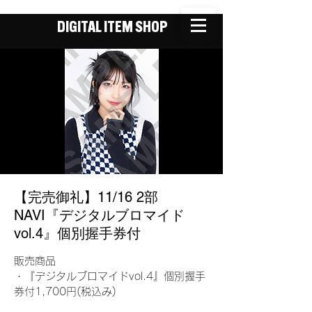
DIGITAL ITEM SHOP
【完売御礼】11/16 2部
NAVI『デジタルブロマイド
vol.4』個別握手券付
販売商品
・『デジタルブロマイドvol.4』個別握手
券付1,700円(税込み)