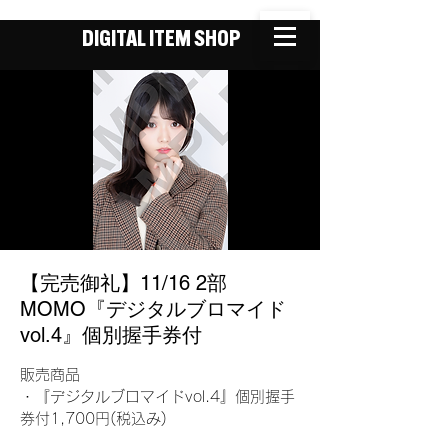
DIGITAL ITEM SHOP
【完売御礼】11/16 2部
MOMO『デジタルブロマイド
vol.4』個別握手券付
販売商品
・『デジタルブロマイドvol.4』個別握手
券付1,700円(税込み)