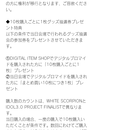
の方に権利が移行となります、ご容赦くださ
い。
◆10枚購入ごとに1枚グッズ抽選券プレゼ
ント特典
以下の条件で当日会場で行われるグッズ抽選
会の参加券をプレゼントさせていただきま
す。
①DIGITAL ITEM SHOPでデジタルブロマイ
ドを購入された方に「10枚購入ごとに1
枚」プレゼント
②当日会場でデジタルブロマイドを購入され
た方に「まとめ買い10枚につき1枚」プレ
ゼント
購入数のカウントは、WHITE SCORPIONと
IDOL3.0 PROJECT FINALISTで異なりま
す。
当日購入の場合、一度の購入で10枚購入い
ただくことが条件です。数回にわけてご購入