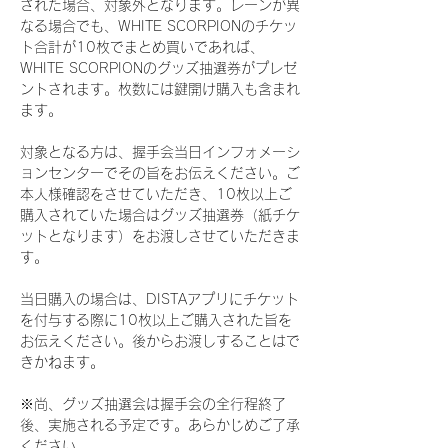
された場合、対象外となります。レーンが異
なる場合でも、WHITE SCORPIONのチケッ
ト合計が10枚でまとめ買いであれば、
WHITE SCORPIONのグッズ抽選券がプレゼ
ントされます。枚数には鍵開け購入も含まれ
ます。
対象となる方は、握手会当日インフォメーシ
ョンセンターでその旨をお伝えください。ご
本人様確認をさせていただき、10枚以上ご
購入されていた場合はグッズ抽選券（紙チケ
ットとなります）をお渡しさせていただきま
す。
当日購入の場合は、DISTAアプリにチケット
を付与する際に10枚以上ご購入された旨を
お伝えください。後からお渡しすることはで
きかねます。
※尚、グッズ抽選会は握手会の全行程終了
後、実施される予定です。あらかじめご了承
ください。