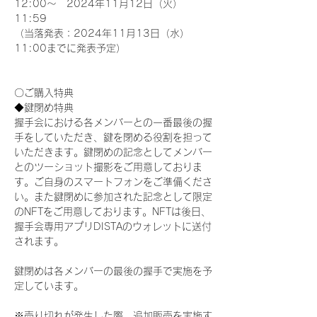
12:00～　2024年11月12日（火）
11:59
（当落発表：2024年11月13日（水）
11:00までに発表予定）
〇ご購入特典
◆鍵閉め特典
握手会における各メンバーとの一番最後の握
手をしていただき、鍵を閉める役割を担って
いただきます。鍵閉めの記念としてメンバー
とのツーショット撮影をご用意しておりま
す。ご自身のスマートフォンをご準備くださ
い。また鍵閉めに参加された記念として限定
のNFTをご用意しております。NFTは後日、
握手会専用アプリDISTAのウォレットに送付
されます。
鍵閉めは各メンバーの最後の握手で実施を予
定しています。
※売り切れが発生した際、追加販売を実施す