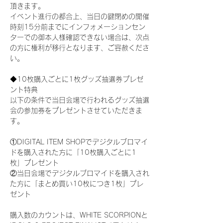
頂きます。
イベント進行の都合上、当日の鍵閉めの開催
時刻15分前までにインフォメーションセン
ターでの御本人様確認できない場合は、次点
の方に権利が移行となります、ご容赦くださ
い。
◆10枚購入ごとに1枚グッズ抽選券プレゼ
ント特典
以下の条件で当日会場で行われるグッズ抽選
会の参加券をプレゼントさせていただきま
す。
①DIGITAL ITEM SHOPでデジタルブロマイ
ドを購入された方に「10枚購入ごとに1
枚」プレゼント
②当日会場でデジタルブロマイドを購入され
た方に「まとめ買い10枚につき1枚」プレ
ゼント
購入数のカウントは、WHITE SCORPIONと