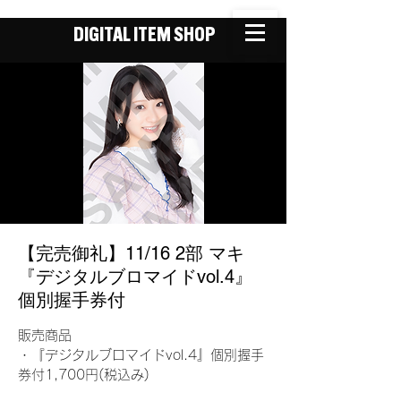
DIGITAL ITEM SHOP
【完売御礼】11/16 2部 マキ
『デジタルブロマイドvol.4』
個別握手券付
販売商品
・『デジタルブロマイドvol.4』個別握手
券付1,700円(税込み)