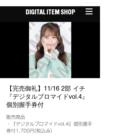
DIGITAL ITEM SHOP
【完売御礼】11/16 2部 イチ
『デジタルブロマイドvol.4』
個別握手券付
販売商品
・『デジタルブロマイドvol.4』個別握手
券付1,700円(税込み)