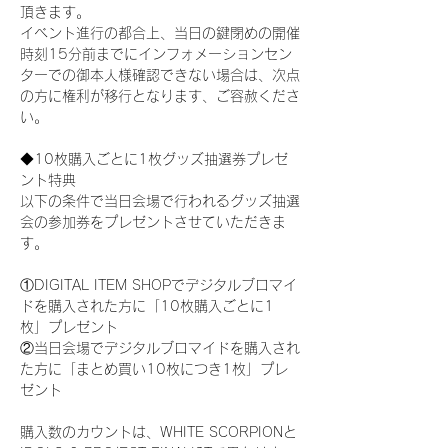
頂きます。
イベント進行の都合上、当日の鍵閉めの開催
時刻15分前までにインフォメーションセン
ターでの御本人様確認できない場合は、次点
の方に権利が移行となります、ご容赦くださ
い。
◆10枚購入ごとに1枚グッズ抽選券プレゼ
ント特典
以下の条件で当日会場で行われるグッズ抽選
会の参加券をプレゼントさせていただきま
す。
①DIGITAL ITEM SHOPでデジタルブロマイ
ドを購入された方に「10枚購入ごとに1
枚」プレゼント
②当日会場でデジタルブロマイドを購入され
た方に「まとめ買い10枚につき1枚」プレ
ゼント
購入数のカウントは、WHITE SCORPIONと