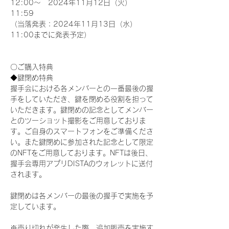
12:00～　2024年11月12日（火）
11:59
（当落発表：2024年11月13日（水）
11:00までに発表予定）
〇ご購入特典
◆鍵閉め特典
握手会における各メンバーとの一番最後の握
手をしていただき、鍵を閉める役割を担って
いただきます。鍵閉めの記念としてメンバー
とのツーショット撮影をご用意しておりま
す。ご自身のスマートフォンをご準備くださ
い。また鍵閉めに参加された記念として限定
のNFTをご用意しております。NFTは後日、
握手会専用アプリDISTAのウォレットに送付
されます。
鍵閉めは各メンバーの最後の握手で実施を予
定しています。
※売り切れが発生した際、追加販売を実施す