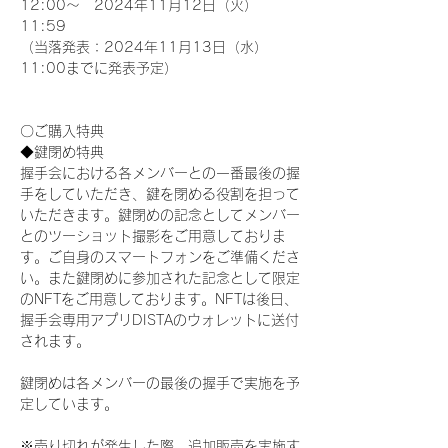
12:00～　2024年11月12日（火）
11:59
（当落発表：2024年11月13日（水）
11:00までに発表予定）
〇ご購入特典
◆鍵閉め特典
握手会における各メンバーとの一番最後の握
手をしていただき、鍵を閉める役割を担って
いただきます。鍵閉めの記念としてメンバー
とのツーショット撮影をご用意しておりま
す。ご自身のスマートフォンをご準備くださ
い。また鍵閉めに参加された記念として限定
のNFTをご用意しております。NFTは後日、
握手会専用アプリDISTAのウォレットに送付
されます。
鍵閉めは各メンバーの最後の握手で実施を予
定しています。
※売り切れが発生した際、追加販売を実施す