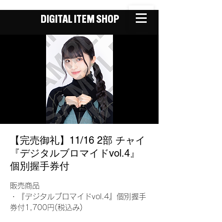
DIGITAL ITEM SHOP
【完売御礼】11/16 2部 チャイ
『デジタルブロマイドvol.4』
個別握手券付
販売商品
・『デジタルブロマイドvol.4』個別握手
券付1,700円(税込み)