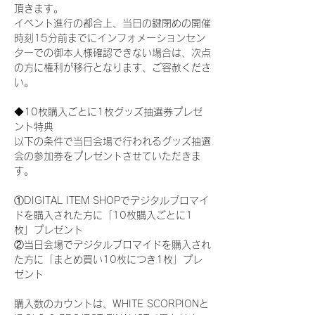
頂きます。
イベント進行の都合上、当日の鍵閉めの開催
時刻15分前までにインフォメーションセン
ターでの御本人様確認できない場合は、次点
の方に権利が移行となります、ご容赦くださ
い。
◆10枚購入ごとに1枚グッズ抽選券プレゼ
ント特典
以下の条件で当日会場で行われるグッズ抽選
会の参加券をプレゼントさせていただきま
す。
①DIGITAL ITEM SHOPでデジタルブロマイ
ドを購入された方に「10枚購入ごとに1
枚」プレゼント
②当日会場でデジタルブロマイドを購入され
た方に「まとめ買い10枚につき1枚」プレ
ゼント
購入数のカウントは、WHITE SCORPIONと