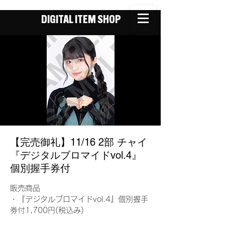
DIGITAL ITEM SHOP
【完売御礼】11/16 2部 チャイ
『デジタルブロマイドvol.4』
個別握手券付
販売商品
・『デジタルブロマイドvol.4』個別握手
券付1,700円(税込み)