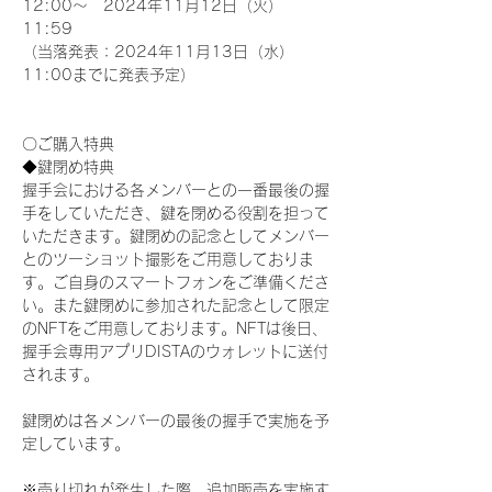
12:00～　2024年11月12日（火）
11:59
（当落発表：2024年11月13日（水）
11:00までに発表予定）
〇ご購入特典
◆鍵閉め特典
握手会における各メンバーとの一番最後の握
手をしていただき、鍵を閉める役割を担って
いただきます。鍵閉めの記念としてメンバー
とのツーショット撮影をご用意しておりま
す。ご自身のスマートフォンをご準備くださ
い。また鍵閉めに参加された記念として限定
のNFTをご用意しております。NFTは後日、
握手会専用アプリDISTAのウォレットに送付
されます。
鍵閉めは各メンバーの最後の握手で実施を予
定しています。
※売り切れが発生した際、追加販売を実施す