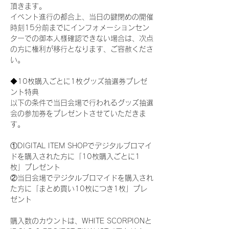
頂きます。
イベント進行の都合上、当日の鍵閉めの開催
時刻15分前までにインフォメーションセン
ターでの御本人様確認できない場合は、次点
の方に権利が移行となります、ご容赦くださ
い。
◆10枚購入ごとに1枚グッズ抽選券プレゼ
ント特典
以下の条件で当日会場で行われるグッズ抽選
会の参加券をプレゼントさせていただきま
す。
①DIGITAL ITEM SHOPでデジタルブロマイ
ドを購入された方に「10枚購入ごとに1
枚」プレゼント
②当日会場でデジタルブロマイドを購入され
た方に「まとめ買い10枚につき1枚」プレ
ゼント
購入数のカウントは、WHITE SCORPIONと