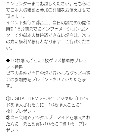
ョンセンターまでお越しください。そちらに
てご本人様確認と参加の詳細をお伝えさせて
頂きます。
イベント進行の都合上、当日の鍵閉めの開催
時刻15分前までにインフォメーションセン
ターでの御本人様確認できない場合は、次点
の方に権利が移行となります、ご容赦くださ
い。
◆10枚購入ごとに1枚グッズ抽選券プレゼ
ント特典
以下の条件で当日会場で行われるグッズ抽選
会の参加券をプレゼントさせていただきま
す。
①DIGITAL ITEM SHOPでデジタルブロマイ
ドを購入された方に「10枚購入ごとに1
枚」プレゼント
②当日会場でデジタルブロマイドを購入され
た方に「まとめ買い10枚につき1枚」プレ
ゼント