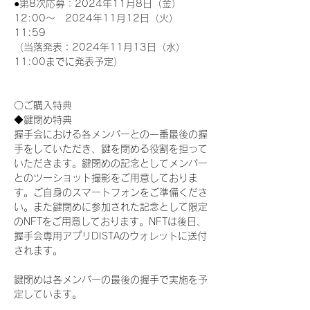
●第8次応募：2024年11月8日（金）
12:00～　2024年11月12日（火）
11:59
（当落発表：2024年11月13日（水）
11:00までに発表予定）
〇ご購入特典
◆鍵閉め特典
握手会における各メンバーとの一番最後の握
手をしていただき、鍵を閉める役割を担って
いただきます。鍵閉めの記念としてメンバー
とのツーショット撮影をご用意しておりま
す。ご自身のスマートフォンをご準備くださ
い。また鍵閉めに参加された記念として限定
のNFTをご用意しております。NFTは後日、
握手会専用アプリDISTAのウォレットに送付
されます。
鍵閉めは各メンバーの最後の握手で実施を予
定しています。