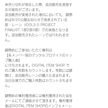
※売り切れが発生した際、追加販売を実施す
る可能性がございます。
追加販売が実施された場合においても、鍵閉
めは9/20公開お知らせで発表されている
部・レーン（IDOL3.0 PROJECT 
FINALIST:1部2部3部）での実施となりま
す。追加販売されたレーンでは行われませ
ん。
鍵閉めにご参加いただく権利は
【各メンバー毎のデジタルブロマイドのトッ
プ購入者】
に付与されます。DIGITAL ITEM SHOP で
のご購入枚数をカウントします。枚数には鍵
開け、追加販売レーンの購入も含まれます。
当日会場でのご購入枚数はカウントされませ
ん。
鍵閉めの権利獲得者には権利獲得された旨を
メールにてご連絡させて頂きます。権利獲得
者はDIGITAL ITEM SHOPのインフォメーシ