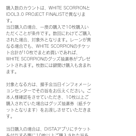
購入数のカウントは、WHITE SCORPIONと
IDOL3.0 PROJECT FINALISTで異なりま
す。
当日購入の場合、一度の購入で10枚購入い
ただくことが条件です。数回にわけてご購入
された場合、対象外となります。レーンが異
なる場合でも、WHITE SCORPIONのチケッ
ト合計が10枚でまとめ買いであれば、
WHITE SCORPIONのグッズ抽選券がプレゼ
ントされます。枚数には鍵開け購入も含まれ
ます。
対象となる方は、握手会当日インフォメーシ
ョンセンターでその旨をお伝えください。ご
本人様確認をさせていただき、10枚以上ご
購入されていた場合はグッズ抽選券（紙チケ
ットとなります）をお渡しさせていただきま
す。
当日購入の場合は、DISTAアプリにチケット
を付与する際に10枚以上ご購入された旨を