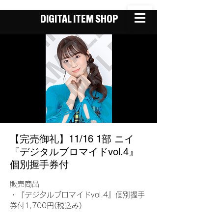
DIGITAL ITEM SHOP
【完売御礼】11/16 1部 ニイ
『デジタルブロマイドvol.4』
個別握手券付
販売商品
・『デジタルブロマイドvol.4』個別握手
券付1,700円(税込み)