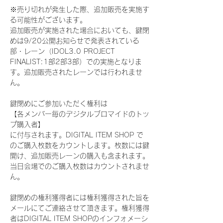
※売り切れが発生した際、追加販売を実施す
る可能性がございます。
追加販売が実施された場合においても、鍵閉
めは9/20公開お知らせで発表されている
部・レーン（IDOL3.0 PROJECT 
FINALIST:1部2部3部）での実施となりま
す。追加販売されたレーンでは行われませ
ん。
鍵閉めにご参加いただく権利は
【各メンバー毎のデジタルブロマイドのトッ
プ購入者】
に付与されます。DIGITAL ITEM SHOP で
のご購入枚数をカウントします。枚数には鍵
開け、追加販売レーンの購入も含まれます。
当日会場でのご購入枚数はカウントされませ
ん。
鍵閉めの権利獲得者には権利獲得された旨を
メールにてご連絡させて頂きます。権利獲得
者はDIGITAL ITEM SHOPのインフォメーシ