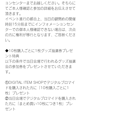
ョンセンターまでお越しください。そちらに
てご本人様確認と参加の詳細をお伝えさせて
頂きます。
イベント進行の都合上、当日の鍵閉めの開催
時刻15分前までにインフォメーションセン
ターでの御本人様確認できない場合は、次点
の方に権利が移行となります、ご容赦くださ
い。
◆10枚購入ごとに1枚グッズ抽選券プレゼ
ント特典
以下の条件で当日会場で行われるグッズ抽選
会の参加券をプレゼントさせていただきま
す。
①DIGITAL ITEM SHOPでデジタルブロマイ
ドを購入された方に「10枚購入ごとに1
枚」プレゼント
②当日会場でデジタルブロマイドを購入され
た方に「まとめ買い10枚につき1枚」プレ
ゼント