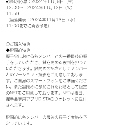
●第8次応募：2024年11月8日（金）
12:00～　2024年11月12日（火）
11:59
（当落発表：2024年11月13日（水）
11:00までに発表予定）
〇ご購入特典
◆鍵閉め特典
握手会における各メンバーとの一番最後の握
手をしていただき、鍵を閉める役割を担って
いただきます。鍵閉めの記念としてメンバー
とのツーショット撮影をご用意しておりま
す。ご自身のスマートフォンをご準備くださ
い。また鍵閉めに参加された記念として限定
のNFTをご用意しております。NFTは後日、
握手会専用アプリDISTAのウォレットに送付
されます。
鍵閉めは各メンバーの最後の握手で実施を予
定しています。