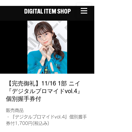
DIGITAL ITEM SHOP
【完売御礼】11/16 1部 ニイ
『デジタルブロマイドvol.4』
個別握手券付
販売商品
・『デジタルブロマイドvol.4』個別握手
券付1,700円(税込み)