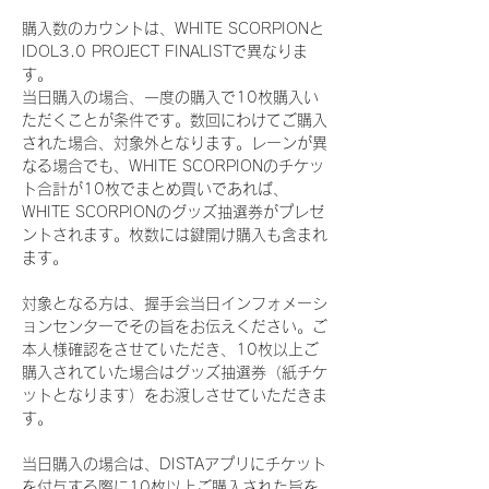
購入数のカウントは、WHITE SCORPIONと
IDOL3.0 PROJECT FINALISTで異なりま
す。
当日購入の場合、一度の購入で10枚購入い
ただくことが条件です。数回にわけてご購入
された場合、対象外となります。レーンが異
なる場合でも、WHITE SCORPIONのチケッ
ト合計が10枚でまとめ買いであれば、
WHITE SCORPIONのグッズ抽選券がプレゼ
ントされます。枚数には鍵開け購入も含まれ
ます。
対象となる方は、握手会当日インフォメーシ
ョンセンターでその旨をお伝えください。ご
本人様確認をさせていただき、10枚以上ご
購入されていた場合はグッズ抽選券（紙チケ
ットとなります）をお渡しさせていただきま
す。
当日購入の場合は、DISTAアプリにチケット
を付与する際に10枚以上ご購入された旨を