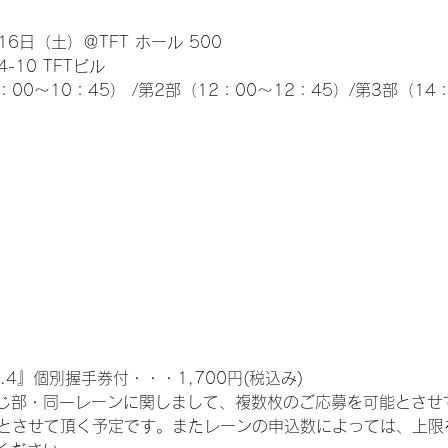
6日（土）＠TFT ホール 500
10 TFTビル
0～10：45） /第2部（12：00～12：45）/第3部（14：
.4』個別握手券付・・・1,700円(税込み)
じ部・同一レーンに関しまして、複数枚のご応募を可能とさせ
限とさせて頂く予定です。またレーンの申込数によっては、上限