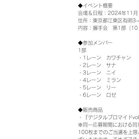
◆イベント概要 
会場＆日程：2024年11月1
住所：東京都江東区有明3-4-
内容：握手会　第1部（10：0
◆参加メンバー
1部 
・1レーン　カワチャン
・2レーン　サナ
・3レーン　ニイ
・4レーン　ミラン
・5レーン　リー
・6レーン　ロゼ
◆販売商品
・『デジタルブロマイドvol
※同一応募期間における同
100枚までのご当選を上