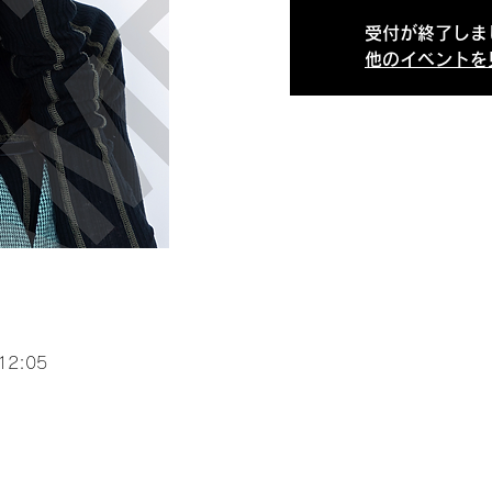
受付が終了しま
他のイベントを
12:05