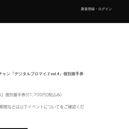
新規登録・ログイン
カワチャン『デジタルブロマイドvol.4』個別握手券
4』個別握手券付1,700円(税込み)
期間などは以下イベントについてをご確認くだ