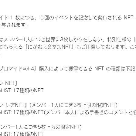
ド 1 枚につき、今回のイベントを記念して発行される NFT
が付与されます。
はメンバー1人につき世界に3枚しか存在しない、特別仕様の『
てもらえる『にがおえ会参加NFT』もご用意しております。こ
。
ロマイドvol.4』購入によって獲得できる NFT の種類は下
 NFT』
NALIST:17種類のNFT
 レアNFT』(メンバー1人につき3枚上限の限定NFT)
 FINALIST:17種類のNFT(メンバー本人による手書きのコメントと
メンバー1人につき5枚上限の限定NFT)
NALIST:17種類のNFT