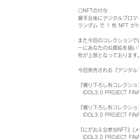
〇NFTの付与
握手会後にデジタルブロマイ
ランダム で 1 枚 NFT 
また今回のコレクションで
ーにあなたの似顔絵を描い
枚が上限となっております
今回発売される『デジタルブ
『撮り下ろし秋コレクション
　IDOL3.0 PROJECT FI
『撮り下ろし秋コレクション
　IDOL3.0 PROJECT
『にがおえ会参加NFT』(
　IDOL3.0 PROJECT FI