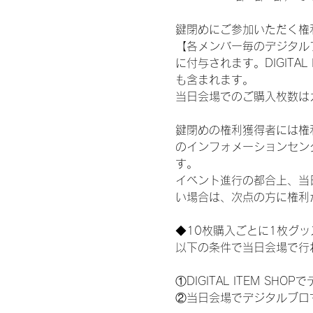
鍵閉めにご参加いただく権
【各メンバー毎のデジタル
に付与されます。DIGITA
も含まれます。
当日会場でのご購入枚数は
鍵閉めの権利獲得者には権利獲
のインフォメーションセン
す。
イベント進行の都合上、当
い場合は、次点の方に権利
◆10枚購入ごとに1枚グ
以下の条件で当日会場で行
①DIGITAL ITEM 
②当日会場でデジタルブロ