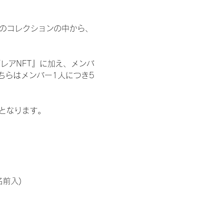
 のコレクションの中から、
レアNFT』に加え、メンバ
ちらはメンバー1人につき5
記となります。
名前入)