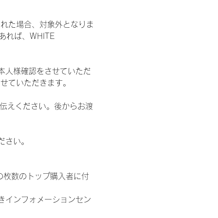
された場合、対象外となりま
れば、WHITE 
本人様確認をさせていただ
させていただきます。
お伝えください。後からお渡
ださい。
の枚数のトップ購入者に付
きインフォメーションセン