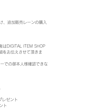
鍵開け、追加販売レーンの購入
ITAL ITEM SHOP
細をお伝えさせて頂きま
ターでの御本人様確認できな
。
」プレゼント
ント