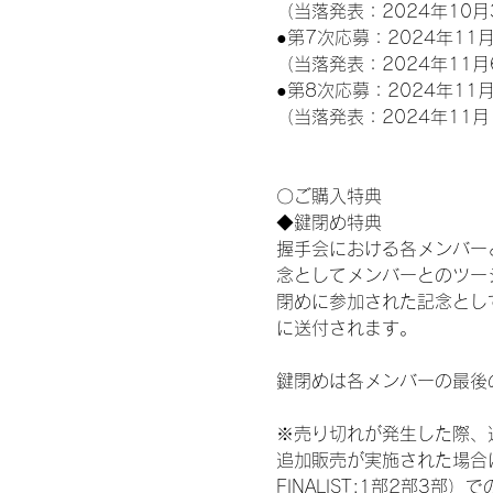
（当落発表：2024年10月
●第7次応募：2024年11月
（当落発表：2024年11月
●第8次応募：2024年11月
（当落発表：2024年11月
〇ご購入特典
◆鍵閉め特典
握手会における各メンバー
念としてメンバーとのツー
閉めに参加された記念として
に送付されます。
鍵閉めは各メンバーの最後
※売り切れが発生した際、
追加販売が実施された場合にお
FINALIST:1部2部