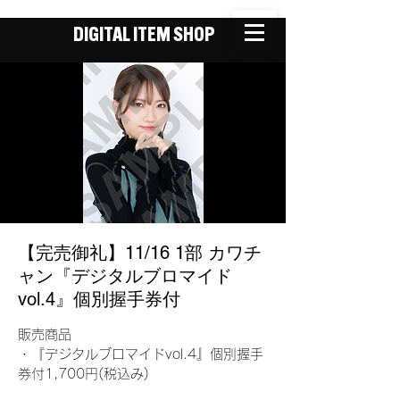
DIGITAL ITEM SHOP
【完売御礼】11/16 1部 カワチ
ャン『デジタルブロマイド
vol.4』個別握手券付
販売商品
・『デジタルブロマイドvol.4』個別握手
券付1,700円(税込み)