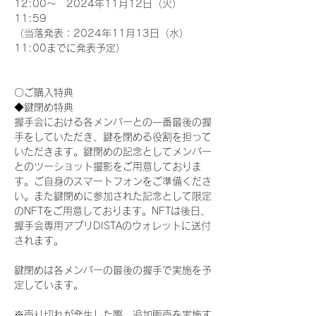
12:00～　2024年11月12日（火）
11:59
（当落発表：2024年11月13日（水）
11:00までに発表予定）
〇ご購入特典
◆鍵閉め特典
握手会における各メンバーとの一番最後の握
手をしていただき、鍵を閉める役割を担って
いただきます。鍵閉めの記念としてメンバー
とのツーショット撮影をご用意しておりま
す。ご自身のスマートフォンをご準備くださ
い。また鍵閉めに参加された記念として限定
のNFTをご用意しております。NFTは後日、
握手会専用アプリDISTAのウォレットに送付
されます。
鍵閉めは各メンバーの最後の握手で実施を予
定しています。
※売り切れが発生した際、追加販売を実施す