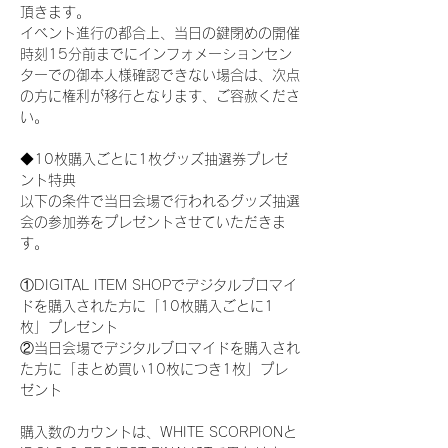
頂きます。
イベント進行の都合上、当日の鍵閉めの開催
時刻15分前までにインフォメーションセン
ターでの御本人様確認できない場合は、次点
の方に権利が移行となります、ご容赦くださ
い。
◆10枚購入ごとに1枚グッズ抽選券プレゼ
ント特典
以下の条件で当日会場で行われるグッズ抽選
会の参加券をプレゼントさせていただきま
す。
①DIGITAL ITEM SHOPでデジタルブロマイ
ドを購入された方に「10枚購入ごとに1
枚」プレゼント
②当日会場でデジタルブロマイドを購入され
た方に「まとめ買い10枚につき1枚」プレ
ゼント
購入数のカウントは、WHITE SCORPIONと