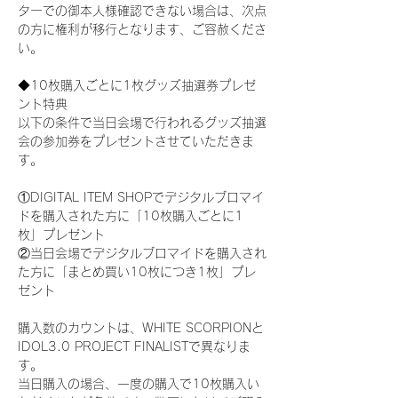
ターでの御本人様確認できない場合は、次点
の方に権利が移行となります、ご容赦くださ
い。
◆10枚購入ごとに1枚グッズ抽選券プレゼ
ント特典
以下の条件で当日会場で行われるグッズ抽選
会の参加券をプレゼントさせていただきま
す。
①DIGITAL ITEM SHOPでデジタルブロマイ
ドを購入された方に「10枚購入ごとに1
枚」プレゼント
②当日会場でデジタルブロマイドを購入され
た方に「まとめ買い10枚につき1枚」プレ
ゼント
購入数のカウントは、WHITE SCORPIONと
IDOL3.0 PROJECT FINALISTで異なりま
す。
当日購入の場合、一度の購入で10枚購入い