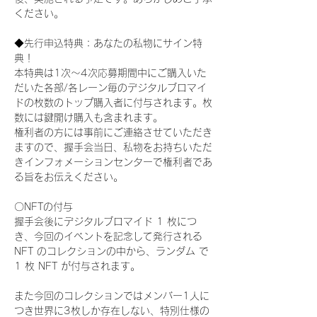
ください。
◆先行申込特典：あなたの私物にサイン特
典！
本特典は1次〜4次応募期間中にご購入いた
だいた各部/各レーン毎のデジタルブロマイ
ドの枚数のトップ購入者に付与されます。枚
数には鍵開け購入も含まれます。
権利者の方には事前にご連絡させていただき
ますので、握手会当日、私物をお持ちいただ
きインフォメーションセンターで権利者であ
る旨をお伝えください。
〇NFTの付与
握手会後にデジタルブロマイド 1 枚につ
き、今回のイベントを記念して発行される 
NFT のコレクションの中から、ランダム で 
1 枚 NFT が付与されます。
また今回のコレクションではメンバー1人に
つき世界に3枚しか存在しない、特別仕様の