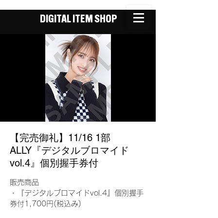
DIGITAL ITEM SHOP
【完売御礼】11/16 1部
ALLY『デジタルブロマイド
vol.4』個別握手券付
販売商品
・『デジタルブロマイドvol.4』個別握手
券付1,700円(税込み)