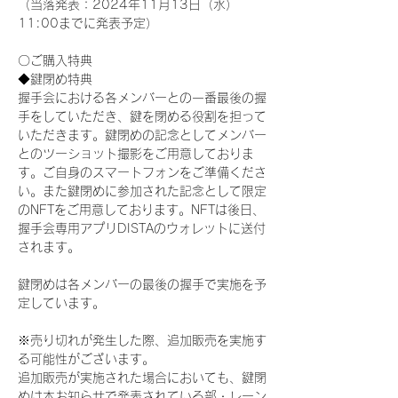
（当落発表：2024年11月13日（水）
11:00までに発表予定）
〇ご購入特典
◆鍵閉め特典
握手会における各メンバーとの一番最後の握
手をしていただき、鍵を閉める役割を担って
いただきます。鍵閉めの記念としてメンバー
とのツーショット撮影をご用意しておりま
す。ご自身のスマートフォンをご準備くださ
い。また鍵閉めに参加された記念として限定
のNFTをご用意しております。NFTは後日、
握手会専用アプリDISTAのウォレットに送付
されます。
鍵閉めは各メンバーの最後の握手で実施を予
定しています。
※売り切れが発生した際、追加販売を実施す
る可能性がございます。
追加販売が実施された場合においても、鍵閉
めは本お知らせで発表されている部・レーン