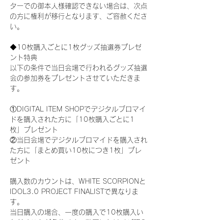
ターでの御本人様確認できない場合は、次点
の方に権利が移行となります、ご容赦くださ
い。
◆10枚購入ごとに1枚グッズ抽選券プレゼ
ント特典
以下の条件で当日会場で行われるグッズ抽選
会の参加券をプレゼントさせていただきま
す。
①DIGITAL ITEM SHOPでデジタルブロマイ
ドを購入された方に「10枚購入ごとに1
枚」プレゼント
②当日会場でデジタルブロマイドを購入され
た方に「まとめ買い10枚につき1枚」プレ
ゼント
購入数のカウントは、WHITE SCORPIONと
IDOL3.0 PROJECT FINALISTで異なりま
す。
当日購入の場合、一度の購入で10枚購入い