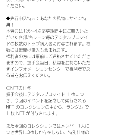
ください。
◆先行申込特典：あなたの私物にサイン特
典！
本特典は1次〜4次応募期間中にご購入いた
だいた各部/各レーン毎のデジタルブロマイ
ドの枚数のトップ購入者に付与されます。枚
数には鍵開け購入も含まれます。
権利者の方には事前にご連絡させていただき
ますので、握手会当日、私物をお持ちいただ
きインフォメーションセンターで権利者であ
る旨をお伝えください。
〇NFTの付与
握手会後にデジタルブロマイド 1 枚につ
き、今回のイベントを記念して発行される 
NFT のコレクションの中から、ランダム で 
1 枚 NFT が付与されます。
また今回のコレクションではメンバー1人に
つき世界に3枚しか存在しない、特別仕様の