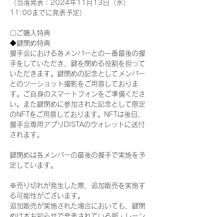
（当落発表：2024年11月13日（水）
11:00までに発表予定）
〇ご購入特典
◆鍵閉め特典
握手会における各メンバーとの一番最後の握
手をしていただき、鍵を閉める役割を担って
いただきます。鍵閉めの記念としてメンバー
とのツーショット撮影をご用意しておりま
す。ご自身のスマートフォンをご準備くださ
い。また鍵閉めに参加された記念として限定
のNFTをご用意しております。NFTは後日、
握手会専用アプリDISTAのウォレットに送付
されます。
鍵閉めは各メンバーの最後の握手で実施を予
定しています。
※売り切れが発生した際、追加販売を実施す
る可能性がございます。
追加販売が実施された場合においても、鍵閉
めは本お知らせで発表されている部・レーン