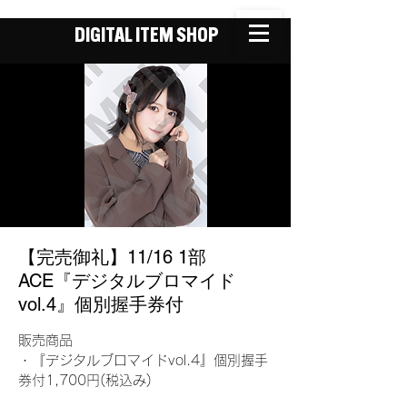
DIGITAL ITEM SHOP
【完売御礼】11/16 1部
ACE『デジタルブロマイド
vol.4』個別握手券付
販売商品
・『デジタルブロマイドvol.4』個別握手
券付1,700円(税込み)