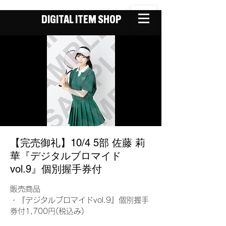
DIGITAL ITEM SHOP
【完売御礼】10/4 5部 佐藤 莉
華『デジタルブロマイド
vol.9』個別握手券付
販売商品
・『デジタルブロマイドvol.9』個別握手
券付1,700円(税込み)