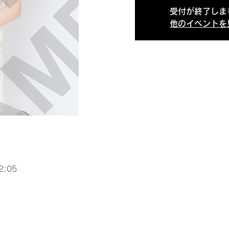
受付が終了しま
他のイベントを
2:05