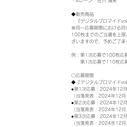
・4レーン　吉川 海未
◆販売商品
・『デジタルブロマイドvol
※同一応募期間における同
100枚までのご当選を上
ざいますので、予めご了承
例：第1次応募で100枚応
　　第1次応募で110枚応
〇応募期間
◆『デジタルブロマイドvo
●第1次応募：2024年12月
（当落発表：2024年12月
●第2次応募：2024年12月
（当落発表：2024年12月
●第3次応募：2024年12月
（当落発表：2024年12月