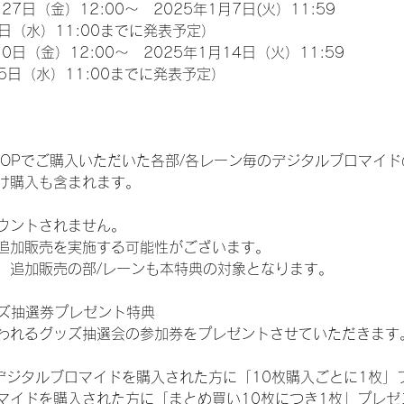
27日（金）12:00～　2025年1月7日(火）11:59
日（水）11:00までに発表予定）
0日（金）12:00～　2025年1月14日（火）11:59
5日（水）11:00までに発表予定）
EM SHOPでご購入いただいた各部/各レーン毎のデジタルブロマ
け購入も含まれます。
ウントされません。
追加販売を実施する可能性がございます。
、追加販売の部/レーンも本特典の対象となります。
ッズ抽選券プレゼント特典
われるグッズ抽選会の参加券をプレゼントさせていただきます
SHOPでデジタルブロマイドを購入された方に「10枚購入ごとに1枚
マイドを購入された方に「まとめ買い10枚につき1枚」プレゼ