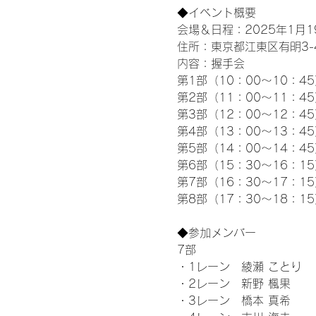
◆イベント概要 
会場＆日程：2025年1月19
住所：東京都江東区有明3-4-
内容：握手会
第1部（10：00～10：45
第2部（11：00～11：4
第3部（12：00～12：4
第4部（13：00～13：4
第5部（14：00～14：4
第6部（15：30～16：1
第7部（16：30～17：1
第8部（17：30～18：1
◆参加メンバー
7部
・1レーン　綾瀬 ことり
・2レーン　新野 楓果
・3レーン　橋本 真希