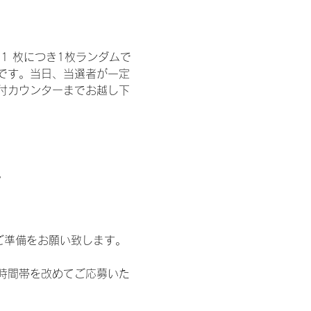
1 枚につき1枚ランダムで
トです。当日、当選者が一定
付カウンターまでお越し下
。
ご準備をお願い致します。
時間帯を改めてご応募いた