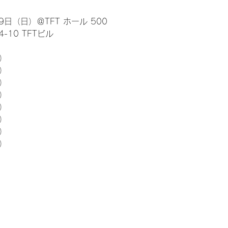
日（日）＠TFT ホール 500
10 TFTビル
） 
5）
5）
5）
5）
5）
5）
5）