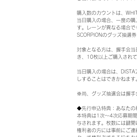
購入数のカウントは、WHITE 
当日購入の場合、一度の購
す。レーンが異なる場合でも、
SCORPIONのグッズ抽
対象となる方は、握手会当
き、10枚以上ご購入され
当日購入の場合は、DIS
しすることはできかねます
※尚、グッズ抽選会は握手
◆先行申込特典：あなたの
本特典は1次〜4次応募期
与されます。枚数には鍵開
権利者の方には事前にご連