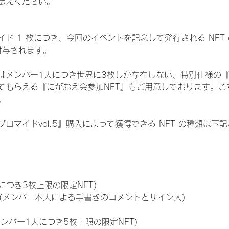
伝えください。
ド 1 枚につき、今回のイベントを記念して発行される NFT
が付与されます。
はメンバー1人につき世界に3枚しか存在しない、特別仕様の『
てもらえる『にがおえ会参加NFT』もご用意しております。こ
。
ロマイドvol.5』購入によって獲得できる NFT の種類は下
につき3枚上限の限定NFT)
のNFT(メンバー本人による手書きのコメントとサイン入)
メンバー1人につき5枚上限の限定NFT)