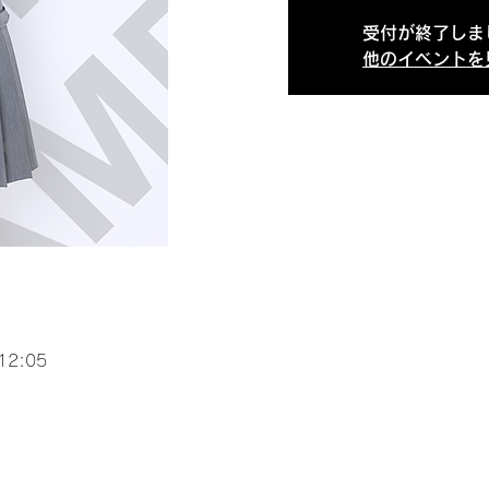
受付が終了しま
他のイベントを
12:05