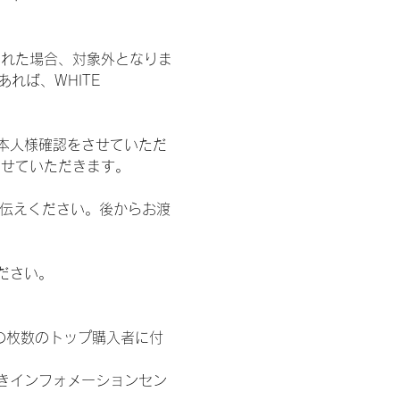
された場合、対象外となりま
れば、WHITE 
本人様確認をさせていただ
させていただきます。
お伝えください。後からお渡
ださい。
の枚数のトップ購入者に付
きインフォメーションセン