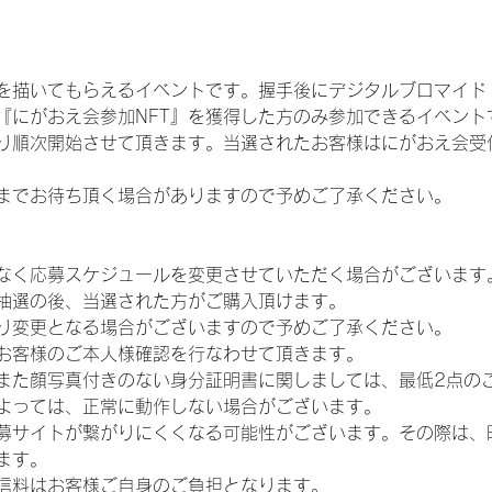
を描いてもらえるイベントです。握手後にデジタルブロマイド 
、『にがおえ会参加NFT』を獲得した方のみ参加できるイベン
り順次開始させて頂きます。当選されたお客様はにがおえ会受
までお待ち頂く場合がありますので予めご了承ください。
なく応募スケジュールを変更させていただく場合がございます
抽選の後、当選された方がご購入頂けます。
り変更となる場合がございますので予めご了承ください。
お客様のご本人様確認を行なわせて頂きます。
また顔写真付きのない身分証明書に関しましては、最低2点の
よっては、正常に動作しない場合がございます。
募サイトが繋がりにくくなる可能性がございます。その際は、
ます。
信料はお客様ご自身のご負担となります。