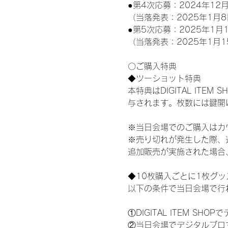
●第4次応募：2024年12月
（当落発表：2025年1月8
●第5次応募：2025年1月1
（当落発表：2025年1月1
〇ご購入特典
◆ツーショット特典
本特典はDIGITAL IT
与されます。枚数には鍵開
※当日会場でのご購入はカ
※売り切れが発生した際、
追加販売が実施された場合
◆10枚購入ごとに1枚グ
以下の条件で当日会場で行
①DIGITAL ITEM 
②当日会場でデジタルブロ