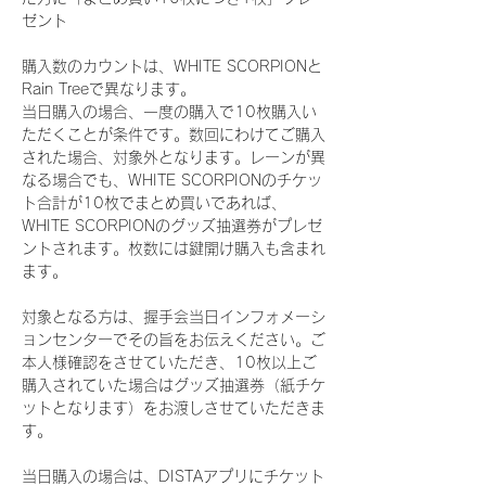
ゼント
購入数のカウントは、WHITE SCORPIONと
Rain Treeで異なります。
当日購入の場合、一度の購入で10枚購入い
ただくことが条件です。数回にわけてご購入
された場合、対象外となります。レーンが異
なる場合でも、WHITE SCORPIONのチケッ
ト合計が10枚でまとめ買いであれば、
WHITE SCORPIONのグッズ抽選券がプレゼ
ントされます。枚数には鍵開け購入も含まれ
ます。
対象となる方は、握手会当日インフォメーシ
ョンセンターでその旨をお伝えください。ご
本人様確認をさせていただき、10枚以上ご
購入されていた場合はグッズ抽選券（紙チケ
ットとなります）をお渡しさせていただきま
す。
当日購入の場合は、DISTAアプリにチケット