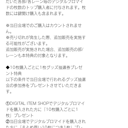
だいた各部/各レーン毎のデジタルブロマイ
ドの枚数のトップ購入者に付与されます。枚
数には鍵開け購入も含まれます。
※当日会場でのご購入はカウントされませ
ん。
※売り切れが発生した際、追加販売を実施す
る可能性がございます。
追加販売が実施された場合、追加販売の部/
レーンも本特典の対象となります。
◆10枚購入ごとに1枚グッズ抽選券プレゼ
ント特典
以下の条件で当日会場で行われるグッズ抽選
会の参加券をプレゼントさせていただきま
す。
①DIGITAL ITEM SHOPでデジタルブロマイ
ドを購入された方に「10枚購入ごとに1
枚」プレゼント
②当日会場でデジタルブロマイドを購入され
た方に「まとめ買い10枚につき1枚」プレ