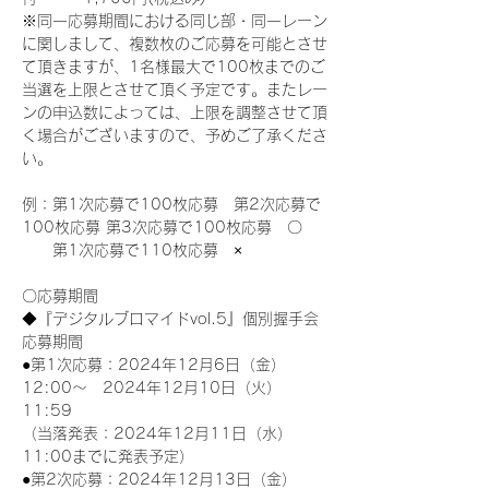
※同一応募期間における同じ部・同一レーン
に関しまして、複数枚のご応募を可能とさせ
て頂きますが、1名様最大で100枚までのご
当選を上限とさせて頂く予定です。またレー
ンの申込数によっては、上限を調整させて頂
く場合がございますので、予めご了承くださ
い。
例：第1次応募で100枚応募　第2次応募で
100枚応募 第3次応募で100枚応募　〇
　　第1次応募で110枚応募　×
〇応募期間
◆『デジタルブロマイドvol.5』個別握手会
応募期間
●第1次応募：2024年12月6日（金）
12:00～　2024年12月10日（火）
11:59
（当落発表：2024年12月11日（水）
11:00までに発表予定）
●第2次応募：2024年12月13日（金）