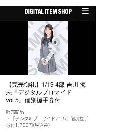
DIGITAL ITEM SHOP
【完売御礼】1/19 4部 吉川 海
未『デジタルブロマイド
vol.5』個別握手券付
販売商品
・『デジタルブロマイドvol.5』個別握手
券付1,700円(税込み)