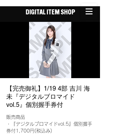
DIGITAL ITEM SHOP
【完売御礼】1/19 4部 吉川 海
未『デジタルブロマイド
vol.5』個別握手券付
販売商品
・『デジタルブロマイドvol.5』個別握手
券付1,700円(税込み)