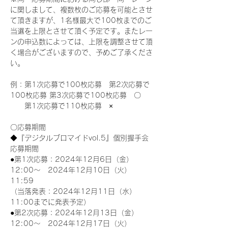
に関しまして、複数枚のご応募を可能とさせ
て頂きますが、1名様最大で100枚までのご
当選を上限とさせて頂く予定です。またレー
ンの申込数によっては、上限を調整させて頂
く場合がございますので、予めご了承くださ
い。
例：第1次応募で100枚応募　第2次応募で
100枚応募 第3次応募で100枚応募　〇
　　第1次応募で110枚応募　×
〇応募期間
◆『デジタルブロマイドvol.5』個別握手会
応募期間
●第1次応募：2024年12月6日（金）
12:00～　2024年12月10日（火）
11:59
（当落発表：2024年12月11日（水）
11:00までに発表予定）
●第2次応募：2024年12月13日（金）
12:00～　2024年12月17日（火）