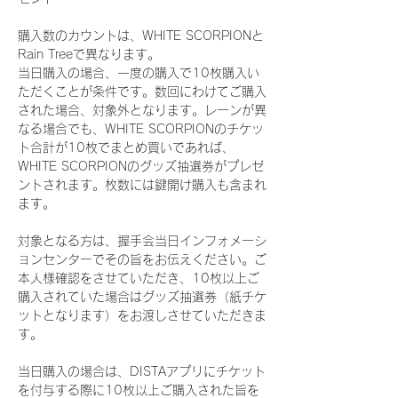
購入数のカウントは、WHITE SCORPIONと
Rain Treeで異なります。
当日購入の場合、一度の購入で10枚購入い
ただくことが条件です。数回にわけてご購入
された場合、対象外となります。レーンが異
なる場合でも、WHITE SCORPIONのチケッ
ト合計が10枚でまとめ買いであれば、
WHITE SCORPIONのグッズ抽選券がプレゼ
ントされます。枚数には鍵開け購入も含まれ
ます。
対象となる方は、握手会当日インフォメーシ
ョンセンターでその旨をお伝えください。ご
本人様確認をさせていただき、10枚以上ご
購入されていた場合はグッズ抽選券（紙チケ
ットとなります）をお渡しさせていただきま
す。
当日購入の場合は、DISTAアプリにチケット
を付与する際に10枚以上ご購入された旨を