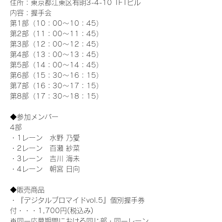
住所：東京都江東区有明3-4-10 TFTビル
内容：握手会
第1部（10：00～10：45） 
第2部（11：00～11：45）
第3部（12：00～12：45）
第4部（13：00～13：45）
第5部（14：00～14：45）
第6部（15：30～16：15）
第7部（16：30～17：15）
第8部（17：30～18：15）
◆参加メンバー
4部 
・1レーン　水野 乃愛
・2レーン　百瀬 紗菜
・3レーン　吉川 海未
・4レーン　朝宮 日向
◆販売商品
・『デジタルブロマイドvol.5』個別握手券
付・・・1,700円(税込み)
※同一応募期間における同じ部・同一レーン