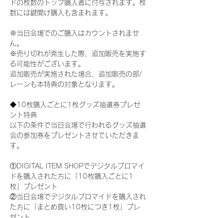
ドの枚数のトップ購入者に付与されます。枚
数には鍵開け購入も含まれます。
※当日会場でのご購入はカウントされませ
ん。
※売り切れが発生した際、追加販売を実施す
る可能性がございます。
追加販売が実施された場合、追加販売の部/
レーンも本特典の対象となります。
◆10枚購入ごとに1枚グッズ抽選券プレゼ
ント特典
以下の条件で当日会場で行われるグッズ抽選
会の参加券をプレゼントさせていただきま
す。
①DIGITAL ITEM SHOPでデジタルブロマイ
ドを購入された方に「10枚購入ごとに1
枚」プレゼント
②当日会場でデジタルブロマイドを購入され
た方に「まとめ買い10枚につき1枚」プレ
ゼント