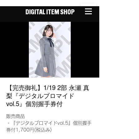
DIGITAL ITEM SHOP
【完売御礼】1/19 2部 永瀬 真
梨『デジタルブロマイド
vol.5』個別握手券付
販売商品
・『デジタルブロマイドvol.5』個別握手
券付1,700円(税込み)