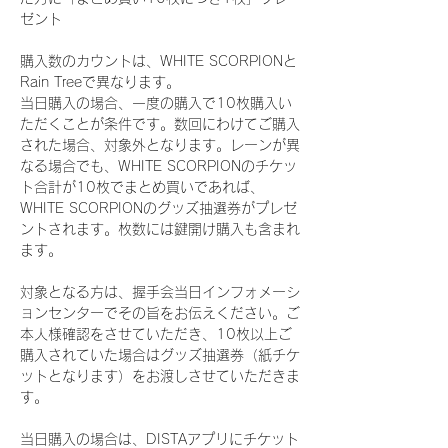
ゼント
購入数のカウントは、WHITE SCORPIONと
Rain Treeで異なります。
当日購入の場合、一度の購入で10枚購入い
ただくことが条件です。数回にわけてご購入
された場合、対象外となります。レーンが異
なる場合でも、WHITE SCORPIONのチケッ
ト合計が10枚でまとめ買いであれば、
WHITE SCORPIONのグッズ抽選券がプレゼ
ントされます。枚数には鍵開け購入も含まれ
ます。
対象となる方は、握手会当日インフォメーシ
ョンセンターでその旨をお伝えください。ご
本人様確認をさせていただき、10枚以上ご
購入されていた場合はグッズ抽選券（紙チケ
ットとなります）をお渡しさせていただきま
す。
当日購入の場合は、DISTAアプリにチケット