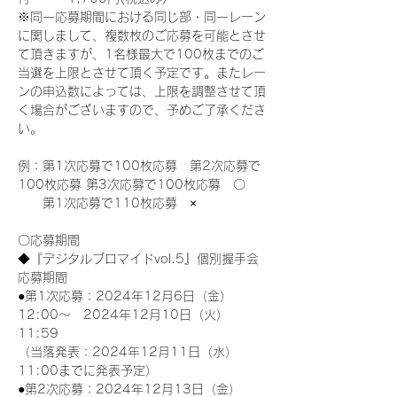
※同一応募期間における同じ部・同一レーン
に関しまして、複数枚のご応募を可能とさせ
て頂きますが、1名様最大で100枚までのご
当選を上限とさせて頂く予定です。またレー
ンの申込数によっては、上限を調整させて頂
く場合がございますので、予めご了承くださ
い。
例：第1次応募で100枚応募　第2次応募で
100枚応募 第3次応募で100枚応募　〇
　　第1次応募で110枚応募　×
〇応募期間
◆『デジタルブロマイドvol.5』個別握手会
応募期間
●第1次応募：2024年12月6日（金）
12:00～　2024年12月10日（火）
11:59
（当落発表：2024年12月11日（水）
11:00までに発表予定）
●第2次応募：2024年12月13日（金）