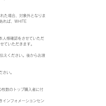
された場合、対象外となりま
れば、WHITE 
本人様確認をさせていただ
させていただきます。
お伝えください。後からお渡
ださい。
の枚数のトップ購入者に付
きインフォメーションセン