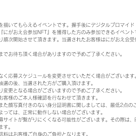
を描いてもらえるイベントです。握手後にデジタルブロマイド 
、『にがおえ会参加NFT』を獲得した方のみ参加できるイベン
り順次開始させて頂きます。当選されたお客様はにがおえ会受
までお待ち頂く場合がありますので予めご了承ください。
なく応募スケジュールを変更させていただく場合がございます
抽選の後、当選された方がご購入頂けます。
り変更となる場合がございますので予めご了承ください。
お客様のご本人様確認を行なわせて頂きます。
また顔写真付きのない身分証明書に関しましては、最低2点の
よっては、正常に動作しない場合がございます。
募サイトが繋がりにくくなる可能性がございます。その際は、
ます。
信料はお客様ご自身のご負担となります。