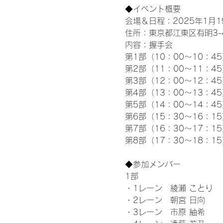
◆イベント概要 
会場＆日程：2025年1月19
住所：東京都江東区有明3-4-
内容：握手会
第1部（10：00～10：45
第2部（11：00～11：4
第3部（12：00～12：4
第4部（13：00～13：4
第5部（14：00～14：4
第6部（15：30～16：1
第7部（16：30～17：1
第8部（17：30～18：1
◆参加メンバー
1部 
・1レーン　綾瀬 ことり
・2レーン　朝宮 日向
・3レーン　市原 紬希