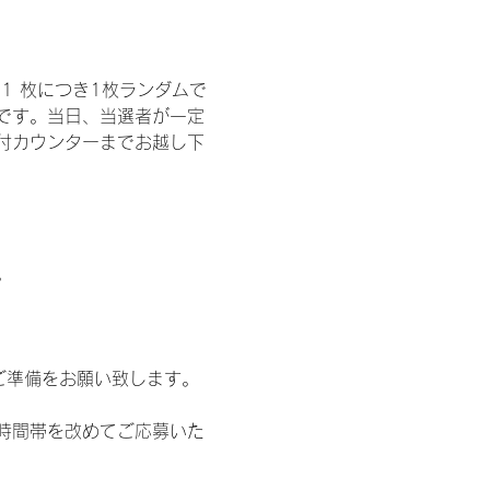
1 枚につき1枚ランダムで
トです。当日、当選者が一定
付カウンターまでお越し下
。
ご準備をお願い致します。
時間帯を改めてご応募いた