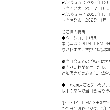
●第4次応募：2024年12月
（当落発表：2025年1月8
●第5次応募：2025年1月1
（当落発表：2025年1月1
〇ご購入特典
◆ツーショット特典
本特典はDIGITAL IT
与されます。枚数には鍵開
※当日会場でのご購入はカ
※売り切れが発生した際、
追加販売が実施された場合
◆10枚購入ごとに1枚グ
以下の条件で当日会場で行
①DIGITAL ITEM 
②当日会場でデジタルブロ