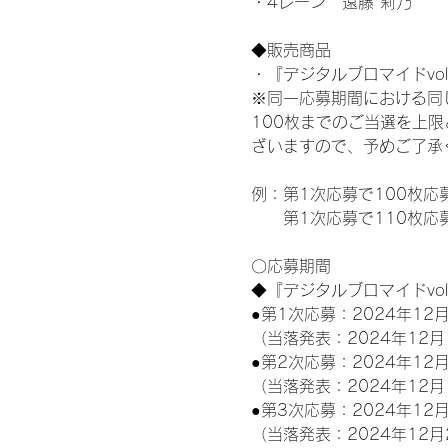
・4レーン　遠藤 莉乃
◆販売商品
・『デジタルブロマイドvol
※同一応募期間における同
100枚までのご当選を上
ざいますので、予めご了承
例：第1次応募で100枚応
　　第1次応募で110枚応
〇応募期間
◆『デジタルブロマイドvo
●第1次応募：2024年12月
（当落発表：2024年12月
●第2次応募：2024年12月
（当落発表：2024年12月
●第3次応募：2024年12月
（当落発表：2024年12月