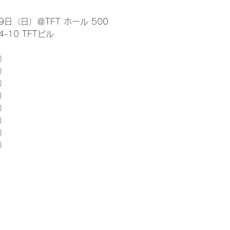
日（日）＠TFT ホール 500
10 TFTビル
） 
5）
5）
5）
5）
5）
5）
5）