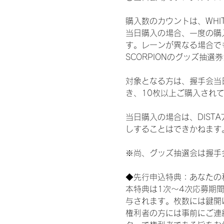
購入数のカウントは、WHITE 
当日購入の場合、一度の購
す。レーンが異なる場合でも、
SCORPIONのグッズ抽
対象となる方は、握手会当
き、10枚以上ご購入され
当日購入の場合は、DIS
しすることはできかねます
※尚、グッズ抽選会は握手
◆先行申込特典：あなたの
本特典は1次〜4次応募期
与されます。枚数には鍵開
権利者の方には事前にご連