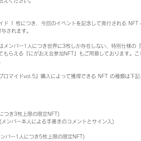
伝えください。
ド 1 枚につき、今回のイベントを記念して発行される NFT
が付与されます。
はメンバー1人につき世界に3枚しか存在しない、特別仕様の『
てもらえる『にがおえ会参加NFT』もご用意しております。こ
。
ロマイドvol.5』購入によって獲得できる NFT の種類は下
につき3枚上限の限定NFT)
のNFT(メンバー本人による手書きのコメントとサイン入)
メンバー1人につき5枚上限の限定NFT)