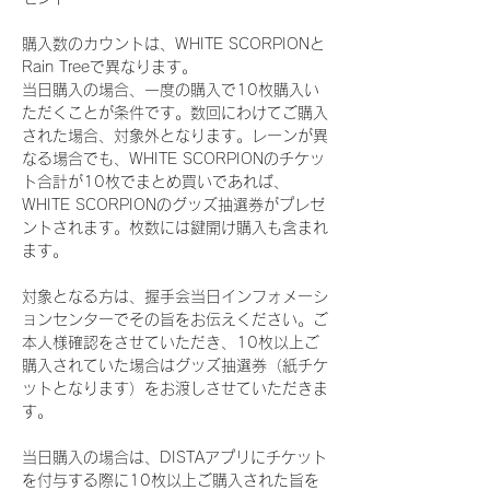
購入数のカウントは、WHITE SCORPIONと
Rain Treeで異なります。
当日購入の場合、一度の購入で10枚購入い
ただくことが条件です。数回にわけてご購入
された場合、対象外となります。レーンが異
なる場合でも、WHITE SCORPIONのチケッ
ト合計が10枚でまとめ買いであれば、
WHITE SCORPIONのグッズ抽選券がプレゼ
ントされます。枚数には鍵開け購入も含まれ
ます。
対象となる方は、握手会当日インフォメーシ
ョンセンターでその旨をお伝えください。ご
本人様確認をさせていただき、10枚以上ご
購入されていた場合はグッズ抽選券（紙チケ
ットとなります）をお渡しさせていただきま
す。
当日購入の場合は、DISTAアプリにチケット
を付与する際に10枚以上ご購入された旨を