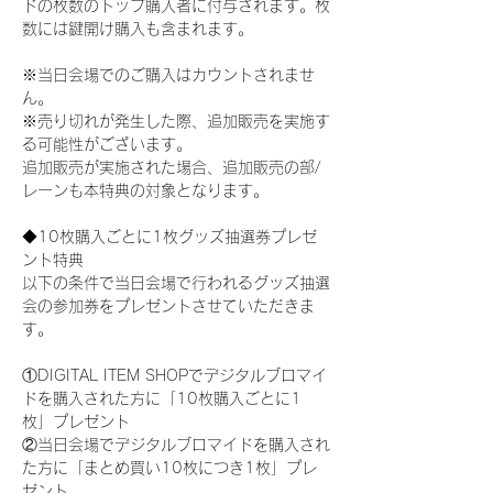
ドの枚数のトップ購入者に付与されます。枚
数には鍵開け購入も含まれます。
※当日会場でのご購入はカウントされませ
ん。
※売り切れが発生した際、追加販売を実施す
る可能性がございます。
追加販売が実施された場合、追加販売の部/
レーンも本特典の対象となります。
◆10枚購入ごとに1枚グッズ抽選券プレゼ
ント特典
以下の条件で当日会場で行われるグッズ抽選
会の参加券をプレゼントさせていただきま
す。
①DIGITAL ITEM SHOPでデジタルブロマイ
ドを購入された方に「10枚購入ごとに1
枚」プレゼント
②当日会場でデジタルブロマイドを購入され
た方に「まとめ買い10枚につき1枚」プレ
ゼント