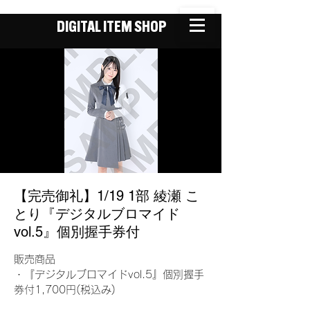
DIGITAL ITEM SHOP
【完売御礼】1/19 1部 綾瀬 こ
とり『デジタルブロマイド
vol.5』個別握手券付
販売商品
・『デジタルブロマイドvol.5』個別握手
券付1,700円(税込み)