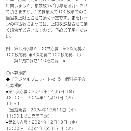
に関しまして、複数枚のご応募を可能とさせ
て頂きますが、1名様最大で100枚までのご
当選を上限とさせて頂く予定です。またレー
ンの申込数によっては、上限を調整させて頂
く場合がございますので、予めご了承くださ
い。
例：第1次応募で100枚応募　第2次応募で
100枚応募 第3次応募で100枚応募　〇
　　第1次応募で110枚応募　×
〇応募期間
◆『デジタルブロマイドvol.5』個別握手会
応募期間
●第1次応募：2024年12月6日（金）
12:00～　2024年12月10日（火）
11:59
（当落発表：2024年12月11日（水）
11:00までに発表予定）
●第2次応募：2024年12月13日（金）
12:00～　2024年12月17日（火）