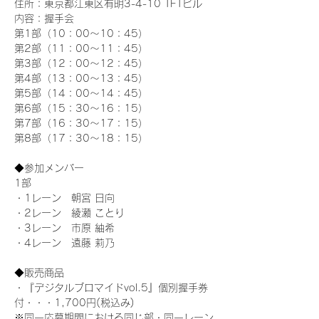
住所：東京都江東区有明3-4-10 TFTビル
内容：握手会
第1部（10：00～10：45） 
第2部（11：00～11：45）
第3部（12：00～12：45）
第4部（13：00～13：45）
第5部（14：00～14：45）
第6部（15：30～16：15）
第7部（16：30～17：15）
第8部（17：30～18：15）
◆参加メンバー
1部 
・1レーン　朝宮 日向
・2レーン　綾瀬 ことり
・3レーン　市原 紬希
・4レーン　遠藤 莉乃
◆販売商品
・『デジタルブロマイドvol.5』個別握手券
付・・・1,700円(税込み)
※同一応募期間における同じ部・同一レーン