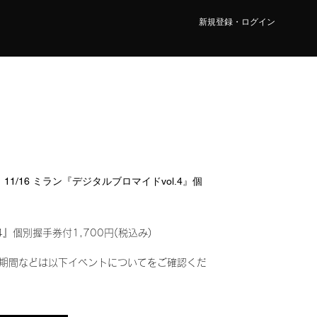
新規登録・ログイン
1/16 ミラン『デジタルブロマイドvol.4』個
4』個別握手券付1,700円(税込み)
期間などは以下イベントについてをご確認くだ