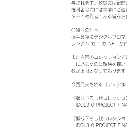
与されます。枚数には鍵開
権利者の方には事前にご連
ターで権利者である旨をお
〇NFTの付与
握手会後にデジタルブロマイ
ランダム で 1 枚 NFT 
また今回のコレクションで
ーにあなたの似顔絵を描い
枚が上限となっております
今回発売される『デジタルブ
『撮り下ろし秋コレクション
　IDOL3.0 PROJECT FI
『撮り下ろし秋コレクション
　IDOL3.0 PROJECT