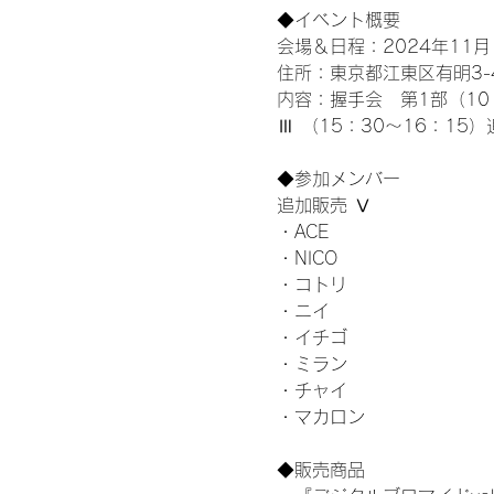
◆イベント概要 
会場＆日程：2024年11月1
住所：東京都江東区有明3-4-
内容：握手会　第1部（10：0
Ⅲ （15：30～16：15）
◆参加メンバー
追加販売 Ⅴ
・ACE
・NICO
・コトリ
・ニイ
・イチゴ
・ミラン
・チャイ
・マカロン
◆販売商品