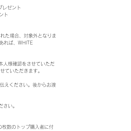
」プレゼント
ント
された場合、対象外となりま
れば、WHITE 
本人様確認をさせていただ
させていただきます。
お伝えください。後からお渡
ださい。
の枚数のトップ購入者に付