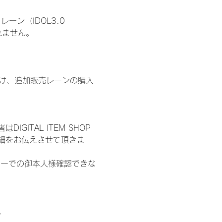
ン（IDOL3.0 
われません。
鍵開け、追加販売レーンの購入
ITAL ITEM SHOP
細をお伝えさせて頂きま
ターでの御本人様確認できな
。