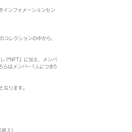
きインフォメーションセン
 のコレクションの中から、
レアNFT』に加え、メンバ
ちらはメンバー1人につき5
記となります。
名前入)