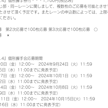
.4』個別握手券付・・・1,700円(税込み)
じ部・同一レーンに関しまして、複数枚のご応募を可能とさせ
限とさせて頂く予定です。またレーンの申込数によっては、上限
ください。
募　第2次応募で100枚応募 第3次応募で100枚応募　〇
　 ×
l.4』個別握手会応募期間
0日（金）12:00～　2024年9月24日（火）11:59
5日（水）11:00までに発表予定）
7日（金）12:00～　2024年10月1日（火）11:59
2日（水）11:00までに発表予定）
4日（金）12:00～　2024年10月8日（火）11:59
9日（水）11:00までに発表予定）
11日（金）12:00～　2024年10月15日(火）11:59
16日（水）11:00までに発表予定）