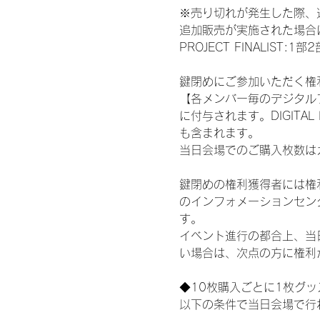
※売り切れが発生した際、
追加販売が実施された場合に
PROJECT FINALI
鍵閉めにご参加いただく権
【各メンバー毎のデジタル
に付与されます。DIGITA
も含まれます。
当日会場でのご購入枚数は
鍵閉めの権利獲得者には権利獲
のインフォメーションセン
す。
イベント進行の都合上、当
い場合は、次点の方に権利
◆10枚購入ごとに1枚グ
以下の条件で当日会場で行