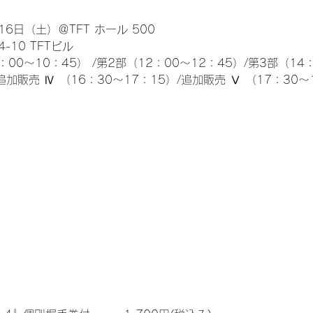
6日（土）＠TFT ホール 500
10 TFTビル
0～10：45） /第2部（12：00～12：45）/第3部（14：
追加販売 Ⅳ （16：30～17：15）/追加販売 Ⅴ （17：30～