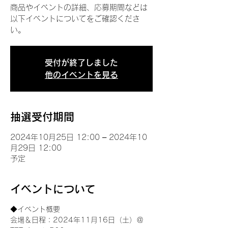
商品やイベントの詳細、応募期間などは
以下イベントについてをご確認くださ
い。
受付が終了しました
他のイベントを見る
抽選受付期間
2024年10月25日 12:00 – 2024年10
月29日 12:00
予定
イベントについて
◆イベント概要 
会場＆日程：2024年11月16日（土）＠