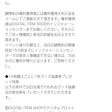
ん。
鍵閉めの権利獲得者には権利獲得された旨を
メールにてご連絡させて頂きます。権利獲得
者はDIGITAL ITEM SHOPのインフォメーシ
ョンセンターまでお越しください。そちらに
てご本人様確認と参加の詳細をお伝えさせて
頂きます。
イベント進行の都合上、当日の鍵閉めの開催
時刻15分前までにインフォメーションセン
ターでの御本人様確認できない場合は、次点
の方に権利が移行となります、ご容赦くださ
い。
◆10枚購入ごとに1枚グッズ抽選券プレゼ
ント特典
以下の条件で当日会場で行われるグッズ抽選
会の参加券をプレゼントさせていただきま
す。
①DIGITAL ITEM SHOPでデジタルブロマイ