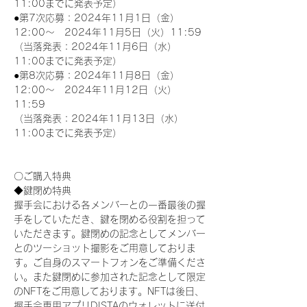
11:00までに発表予定）
●第7次応募：2024年11月1日（金）
12:00～　2024年11月5日（火）11:59
（当落発表：2024年11月6日（水）
11:00までに発表予定）
●第8次応募：2024年11月8日（金）
12:00～　2024年11月12日（火）
11:59
（当落発表：2024年11月13日（水）
11:00までに発表予定）
〇ご購入特典
◆鍵閉め特典
握手会における各メンバーとの一番最後の握
手をしていただき、鍵を閉める役割を担って
いただきます。鍵閉めの記念としてメンバー
とのツーショット撮影をご用意しておりま
す。ご自身のスマートフォンをご準備くださ
い。また鍵閉めに参加された記念として限定
のNFTをご用意しております。NFTは後日、
握手会専用アプリDISTAのウォレットに送付