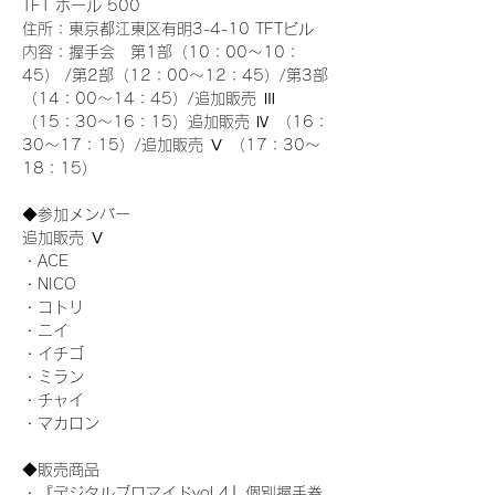
TFT ホール 500
住所：東京都江東区有明3-4-10 TFTビル
内容：握手会　第1部（10：00～10：
45） /第2部（12：00～12：45）/第3部
（14：00～14：45）/追加販売 Ⅲ 
（15：30～16：15）追加販売 Ⅳ （16：
30～17：15）/追加販売 Ⅴ （17：30～
18：15）
◆参加メンバー
追加販売 Ⅴ
・ACE
・NICO
・コトリ
・ニイ
・イチゴ
・ミラン
・チャイ
・マカロン
◆販売商品
・『デジタルブロマイドvol.4』個別握手券