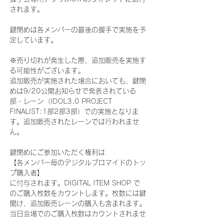
されます。
鍵閉めは各メンバーの最後の握手で実施を予
定しています。
※売り切れが発生した際、追加販売を実施す
る可能性がございます。
追加販売が実施された場合においても、鍵閉
めは9/20公開お知らせで発表されている
部・レーン（IDOL3.0 PROJECT 
FINALIST:1部2部3部）での実施となりま
す。追加販売されたレーンでは行われませ
ん。
鍵閉めにご参加いただく権利は
【各メンバー毎のデジタルブロマイドのトッ
プ購入者】
に付与されます。DIGITAL ITEM SHOP で
のご購入枚数をカウントします。枚数には鍵
開け、追加販売レーンの購入も含まれます。
当日会場でのご購入枚数はカウントされませ