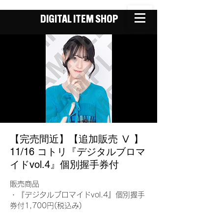
DIGITAL ITEM SHOP
【完売間近】【追加販売 Ⅴ 】
11/16 コトリ『デジタルブロマ
イドvol.4』個別握手券付
販売商品
・『デジタルブロマイドvol.4』個別握手
券付1,700円(税込み)