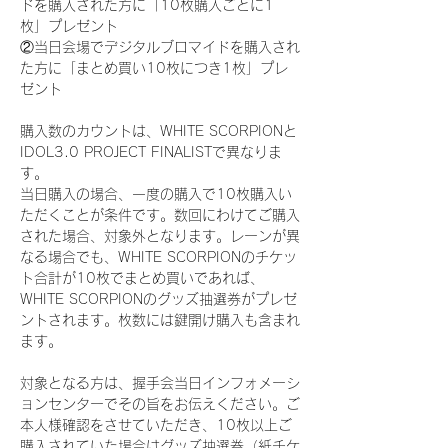
ドを購入された方に「10枚購入ごとに1
枚」プレゼント
②当日会場でデジタルブロマイドを購入され
た方に「まとめ買い10枚につき1枚」プレ
ゼント
購入数のカウントは、WHITE SCORPIONと
IDOL3.0 PROJECT FINALISTで異なりま
す。
当日購入の場合、一度の購入で10枚購入い
ただくことが条件です。数回にわけてご購入
された場合、対象外となります。レーンが異
なる場合でも、WHITE SCORPIONのチケッ
ト合計が10枚でまとめ買いであれば、
WHITE SCORPIONのグッズ抽選券がプレゼ
ントされます。枚数には鍵開け購入も含まれ
ます。
対象となる方は、握手会当日インフォメーシ
ョンセンターでその旨をお伝えください。ご
本人様確認をさせていただき、10枚以上ご
購入されていた場合はグッズ抽選券（紙チケ