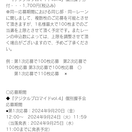
付・・・1,700円(税込み)
※同一応募期間における同じ部・同一レーン
に関しまして、複数枚のご応募を可能とさせ
て頂きますが、1名様最大で100枚までのご
当選を上限とさせて頂く予定です。またレー
ンの申込数によっては、上限を調整させて頂
く場合がございますので、予めご了承くださ
い。
例：第1次応募で100枚応募　第2次応募で
100枚応募 第3次応募で100枚応募　〇
　　第1次応募で110枚応募　 ×
〇応募期間
◆『デジタルブロマイドvol.4』個別握手会
応募期間
●第1次応募：2024年9月20日（金）
12:00～　2024年9月24日（火）11:59
（当落発表：2024年9月25日（水）
11:00までに発表予定）