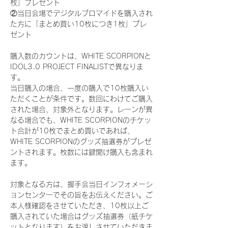
枚」プレゼント
②当日会場でデジタルブロマイドを購入され
た方に「まとめ買い10枚につき1枚」プレ
ゼント
購入数のカウントは、WHITE SCORPIONと
IDOL3.0 PROJECT FINALISTで異なりま
す。
当日購入の場合、一度の購入で10枚購入い
ただくことが条件です。数回にわけてご購入
された場合、対象外となります。レーンが異
なる場合でも、WHITE SCORPIONのチケッ
ト合計が10枚でまとめ買いであれば、
WHITE SCORPIONのグッズ抽選券がプレゼ
ントされます。枚数には鍵開け購入も含まれ
ます。
対象となる方は、握手会当日インフォメーシ
ョンセンターでその旨をお伝えください。ご
本人様確認をさせていただき、10枚以上ご
購入されていた場合はグッズ抽選券（紙チケ
ットとなります）をお渡しさせていただきま