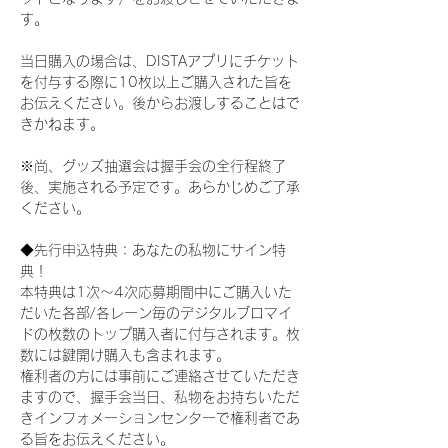
す。
当日購入の場合は、DISTAアプリにチケット
を付与する際に10枚以上ご購入された旨を
お伝えください。後からお渡しすることはで
きかねます。
※尚、グッズ抽選会は握手会の全行程終了
後、実施される予定です。あらかじめご了承
ください。
◆先行申込特典：あなたの私物にサイン特
典！
本特典は1次〜4次応募期間中にご購入いた
だいた各部/各レーン毎のデジタルブロマイ
ドの枚数のトップ購入者に付与されます。枚
数には鍵開け購入も含まれます。
権利者の方には事前にご連絡させていただき
ますので、握手会当日、私物をお持ちいただ
きインフォメーションセンターで権利者であ
る旨をお伝えください。