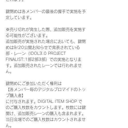
鍵閉めは各メンバーの最後の握手で実施を予
定しています。
※売り切れが発生した際、追加販売を実施す
る可能性がございます。
追加販売が実施された場合においても、鍵閉
めは9/20公開お知らせで発表されている
部・レーン（IDOL3.0 PROJECT 
FINALIST:1部2部3部）での実施となりま
す。追加販売されたレーンでは行われませ
ん。
鍵閉めにご参加いただく権利は
【各メンバー毎のデジタルブロマイドのトッ
プ購入者】
に付与されます。DIGITAL ITEM SHOP で
のご購入枚数をカウントします。枚数には鍵
開け、追加販売レーンの購入も含まれます。
当日会場でのご購入枚数はカウントされませ
ん。