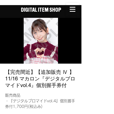
DIGITAL ITEM SHOP
【完売間近】【追加販売 Ⅳ 】
11/16 マカロン『デジタルブロ
マイドvol.4』個別握手券付
販売商品
・『デジタルブロマイドvol.4』個別握手
券付1,700円(税込み)