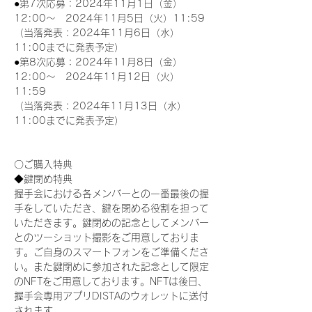
●第7次応募：2024年11月1日（金）
12:00～　2024年11月5日（火）11:59
（当落発表：2024年11月6日（水）
11:00までに発表予定）
●第8次応募：2024年11月8日（金）
12:00～　2024年11月12日（火）
11:59
（当落発表：2024年11月13日（水）
11:00までに発表予定）
〇ご購入特典
◆鍵閉め特典
握手会における各メンバーとの一番最後の握
手をしていただき、鍵を閉める役割を担って
いただきます。鍵閉めの記念としてメンバー
とのツーショット撮影をご用意しておりま
す。ご自身のスマートフォンをご準備くださ
い。また鍵閉めに参加された記念として限定
のNFTをご用意しております。NFTは後日、
握手会専用アプリDISTAのウォレットに送付
されます。