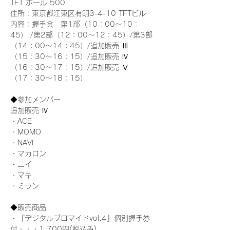
TFT ホール 500
住所：東京都江東区有明3-4-10 TFTビル
内容：握手会　第1部（10：00～10：
45） /第2部（12：00～12：45）/第3部
（14：00～14：45）/追加販売 Ⅲ 
（15：30～16：15）/追加販売 Ⅳ 
（16：30～17：15）/追加販売 Ⅴ 
（17：30～18：15）
◆参加メンバー
追加販売 Ⅳ
・ACE
・MOMO
・NAVI
・マカロン
・ニイ
・マキ
・ミラン
◆販売商品
・『デジタルブロマイドvol.4』個別握手券
付・・・1,700円(税込み)