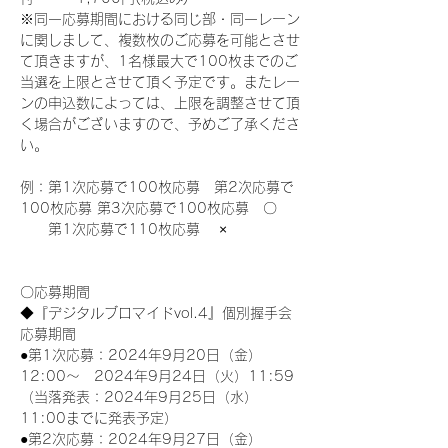
※同一応募期間における同じ部・同一レーン
に関しまして、複数枚のご応募を可能とさせ
て頂きますが、1名様最大で100枚までのご
当選を上限とさせて頂く予定です。またレー
ンの申込数によっては、上限を調整させて頂
く場合がございますので、予めご了承くださ
い。
例：第1次応募で100枚応募　第2次応募で
100枚応募 第3次応募で100枚応募　〇
　　第1次応募で110枚応募　 ×
〇応募期間
◆『デジタルブロマイドvol.4』個別握手会
応募期間
●第1次応募：2024年9月20日（金）
12:00～　2024年9月24日（火）11:59
（当落発表：2024年9月25日（水）
11:00までに発表予定）
●第2次応募：2024年9月27日（金）