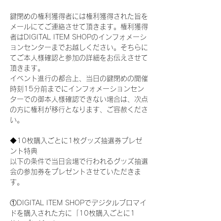
鍵閉めの権利獲得者には権利獲得された旨を
メールにてご連絡させて頂きます。権利獲得
者はDIGITAL ITEM SHOPのインフォメーシ
ョンセンターまでお越しください。そちらに
てご本人様確認と参加の詳細をお伝えさせて
頂きます。
イベント進行の都合上、当日の鍵閉めの開催
時刻15分前までにインフォメーションセン
ターでの御本人様確認できない場合は、次点
の方に権利が移行となります、ご容赦くださ
い。
◆10枚購入ごとに1枚グッズ抽選券プレゼ
ント特典
以下の条件で当日会場で行われるグッズ抽選
会の参加券をプレゼントさせていただきま
す。
①DIGITAL ITEM SHOPでデジタルブロマイ
ドを購入された方に「10枚購入ごとに1