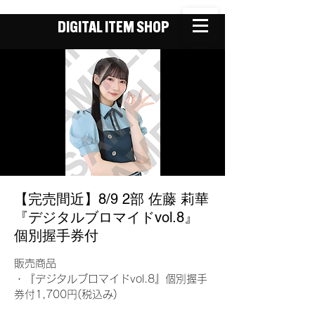
DIGITAL ITEM SHOP
【完売間近】8/9 2部 佐藤 莉華
『デジタルブロマイドvol.8』
個別握手券付
販売商品
・『デジタルブロマイドvol.8』個別握手
券付1,700円(税込み)