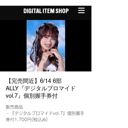
DIGITAL ITEM SHOP
【完売間近】6/14 6部
ALLY『デジタルブロマイド
vol.7』個別握手券付
販売商品
・『デジタルブロマイドvol.7』個別握手
券付1,700円(税込み)