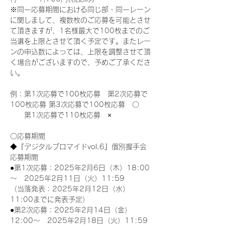
※同一応募期間における同じ部・同一レーン
に関しまして、複数枚のご応募を可能とさせ
て頂きますが、1名様最大で100枚までのご
当選を上限とさせて頂く予定です。またレー
ンの申込数によっては、上限を調整させて頂
く場合がございますので、予めご了承くださ
い。
例：第1次応募で100枚応募　第2次応募で
100枚応募 第3次応募で100枚応募　〇
　　第1次応募で110枚応募　×
〇応募期間
◆『デジタルブロマイドvol.6』個別握手会
応募期間
●第1次応募：2025年2月6日（木）18:00
～　2025年2月11日（火）11:59
（当落発表：2025年2月12日（水）
11:00までに発表予定）
●第2次応募：2025年2月14日（金）
12:00～　2025年2月18日（火）11:59