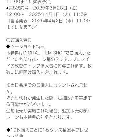
11:00までに発表予定）
●第8次応募：2025年3月28日（金）
12:00～　2025年4月1日（火）11:59
（当落発表：2025年4月2日（水）11:00
までに発表予定）
〇ご購入特典
◆ツーショット特典
本特典はDIGITAL ITEM SHOPでご購入いた
だいた各部/各レーン毎のデジタルブロマイ
ドの枚数のトップ購入者に付与されます。枚
数には鍵開け購入も含まれます。
※当日会場でのご購入はカウントされませ
ん。
※売り切れが発生した際、追加販売を実施す
る可能性がございます。
追加販売が実施された場合、追加販売の部/
レーンも本特典の対象となります。
◆10枚購入ごとに1枚グッズ抽選券プレゼ
ント特典