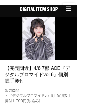
DIGITAL ITEM SHOP
【完売間近】4/6 7部 ACE『デ
ジタルブロマイドvol.6』個別
握手券付
販売商品
・『デジタルブロマイドvol.6』個別握手
券付1,700円(税込み)