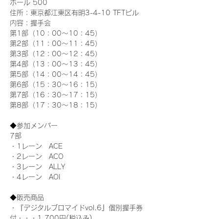
ホール 500
住所：東京都江東区有明3-4-10 TFTビル
内容：握手会
第1部（10：00～10：45） 
第2部（11：00～11：45）
第3部（12：00～12：45）
第4部（13：00～13：45）
第5部（14：00～14：45）
第6部（15：30～16：15）
第7部（16：30～17：15）
第8部（17：30～18：15）
◆参加メンバー
7部 
・1レーン　ACE
・2レーン　ACO
・3レーン　ALLY
・4レーン　AOI
◆販売商品
・『デジタルブロマイドvol.6』個別握手券
付・・・1,700円(税込み)