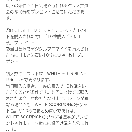
以下の条件で当日会場で行われるグッズ抽選
会の参加券をプレゼントさせていただきま
す。
①DIGITAL ITEM SHOPでデジタルブロマイ
ドを購入された方に「10枚購入ごとに1
枚」プレゼント
②当日会場でデジタルブロマイドを購入され
た方に「まとめ買い10枚につき1枚」プレ
ゼント
購入数のカウントは、WHITE SCORPIONと
Rain Treeで異なります。
当日購入の場合、一度の購入で10枚購入い
ただくことが条件です。数回にわけてご購入
された場合、対象外となります。レーンが異
なる場合でも、WHITE SCORPIONのチケッ
ト合計が10枚でまとめ買いであれば、
WHITE SCORPIONのグッズ抽選券がプレゼ
ントされます。枚数には鍵開け購入も含まれ
ます。