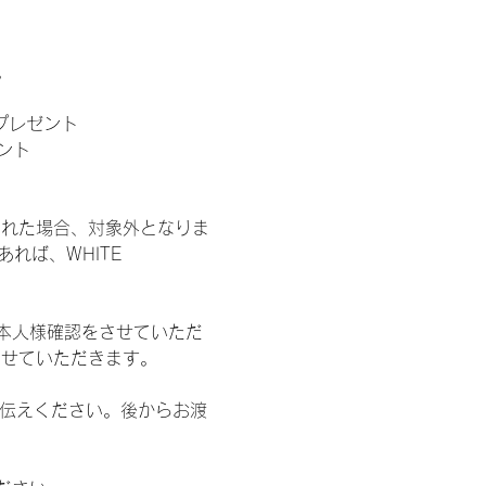
。
」プレゼント
ント
された場合、対象外となりま
れば、WHITE 
本人様確認をさせていただ
させていただきます。
お伝えください。後からお渡