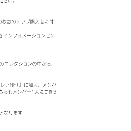
ださい。
の枚数のトップ購入者に付
きインフォメーションセン
 のコレクションの中から、
レアNFT』に加え、メンバ
ちらもメンバー1人につき3
記となります。