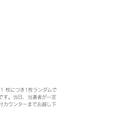
1 枚につき1枚ランダムで
トです。当日、当選者が一定
付カウンターまでお越し下