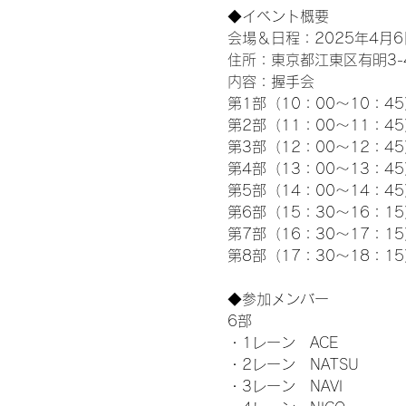
◆イベント概要 
会場＆日程：2025年4月6
住所：東京都江東区有明3-4-
内容：握手会
第1部（10：00～10：45
第2部（11：00～11：4
第3部（12：00～12：4
第4部（13：00～13：4
第5部（14：00～14：4
第6部（15：30～16：1
第7部（16：30～17：1
第8部（17：30～18：1
◆参加メンバー
6部 
・1レーン　ACE
・2レーン　NATSU
・3レーン　NAVI