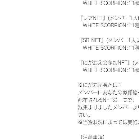
　WHITE SCORPION:11
『レアNFT』(メンバー1人
　WHITE SCORPION
『SR NFT』(メンバー1人
　WHITE SCORPION
『にがおえ会参加NFT』(
　WHITE SCORPION:11
※にがおえ会とは？
メンバーにあなたの似顔絵
配布されるNFTの一つで
数集まりましたメンバーよ
さい。
※当選状況によっては実施
【注意事項】