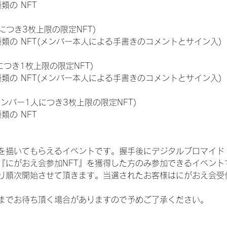
種類の NFT
につき3枚上限の限定NFT)
:11種類の NFT(メンバー本人による手書きのコメントとサイン入)
につき1枚上限の限定NFT)
:11種類の NFT(メンバー本人による手書きのコメントとサイン入)
メンバー1人につき3枚上限の限定NFT)
種類の NFT
を描いてもらえるイベントです。握手後にデジタルブロマイド 
、『にがおえ会参加NFT』を獲得した方のみ参加できるイベン
り順次開始させて頂きます。当選されたお客様はにがおえ会受
までお待ち頂く場合がありますので予めご了承ください。