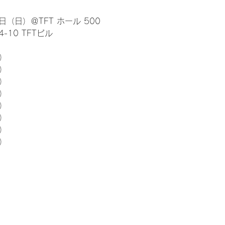
日（日）＠TFT ホール 500
10 TFTビル
） 
5）
5）
5）
5）
5）
5）
5）