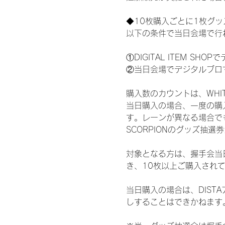
◆10枚購入ごとに1枚グ
以下の条件で当日会場で行
①DIGITAL ITEM 
②当日会場でデジタルブロ
購入数のカウントは、WHITE 
当日購入の場合、一度の購
す。レーンが異なる場合でも、
SCORPIONのグッズ抽
対象となる方は、握手会当
き、10枚以上ご購入され
当日購入の場合は、DIS
しすることはできかねます