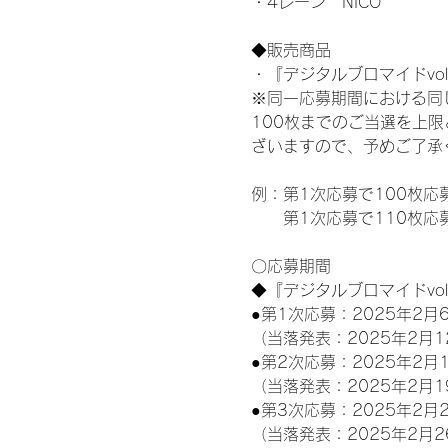
・4レーン　NICO
◆販売商品
・『デジタルブロマイドvol
※同一応募期間における同
100枚までのご当選を上
ざいますので、予めご了承
例：第1次応募で100枚応
　　第1次応募で110枚応
〇応募期間
◆『デジタルブロマイドvo
●第1次応募：2025年2月6
（当落発表：2025年2月1
●第2次応募：2025年2月1
（当落発表：2025年2月1
●第3次応募：2025年2月2
（当落発表：2025年2月2