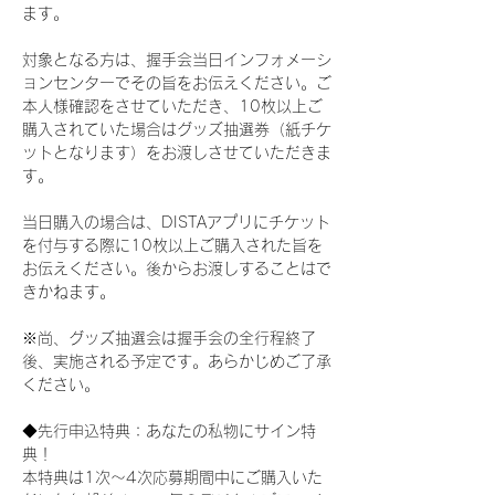
ます。
対象となる方は、握手会当日インフォメーシ
ョンセンターでその旨をお伝えください。ご
本人様確認をさせていただき、10枚以上ご
購入されていた場合はグッズ抽選券（紙チケ
ットとなります）をお渡しさせていただきま
す。
当日購入の場合は、DISTAアプリにチケット
を付与する際に10枚以上ご購入された旨を
お伝えください。後からお渡しすることはで
きかねます。
※尚、グッズ抽選会は握手会の全行程終了
後、実施される予定です。あらかじめご了承
ください。
◆先行申込特典：あなたの私物にサイン特
典！
本特典は1次〜4次応募期間中にご購入いた