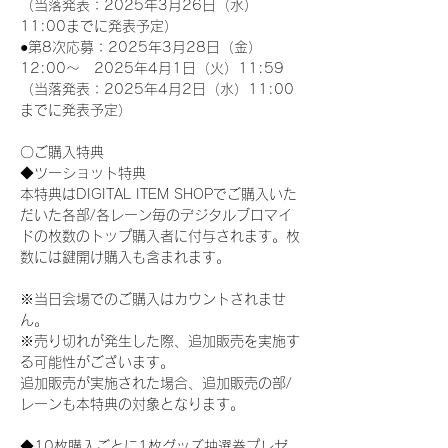
（当落発表：2025年3月26日（水）
11:00までに発表予定）
●第8次応募：2025年3月28日（金）
12:00～　2025年4月1日（火）11:59
（当落発表：2025年4月2日（水）11:00
までに発表予定）
〇ご購入特典
◆ツーショット特典
本特典はDIGITAL ITEM SHOPでご購入いた
だいた各部/各レーン毎のデジタルブロマイ
ドの枚数のトップ購入者に付与されます。枚
数には鍵開け購入も含まれます。
※当日会場でのご購入はカウントされませ
ん。
※売り切れが発生した際、追加販売を実施す
る可能性がございます。
追加販売が実施された場合、追加販売の部/
レーンも本特典の対象となります。
◆10枚購入ごとに1枚グッズ抽選券プレゼ