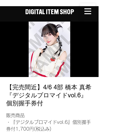
DIGITAL ITEM SHOP
【完売間近】4/6 4部 橋本 真希
『デジタルブロマイドvol.6』
個別握手券付
販売商品
・『デジタルブロマイドvol.6』個別握手
券付1,700円(税込み)