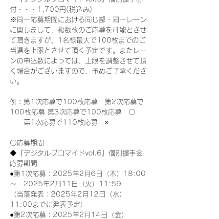
付・・・1,700円(税込み)
※同一応募期間における同じ部・同一レーン
に関しまして、複数枚のご応募を可能とさせ
て頂きますが、1名様最大で100枚までのご
当選を上限とさせて頂く予定です。またレー
ンの申込数によっては、上限を調整させて頂
く場合がございますので、予めご了承くださ
い。
例：第1次応募で100枚応募　第2次応募で
100枚応募 第3次応募で100枚応募　〇
　　第1次応募で110枚応募　×
〇応募期間
◆『デジタルブロマイドvol.6』個別握手会
応募期間
●第1次応募：2025年2月6日（木）18:00
～　2025年2月11日（火）11:59
（当落発表：2025年2月12日（水）
11:00までに発表予定）
●第2次応募：2025年2月14日（金）