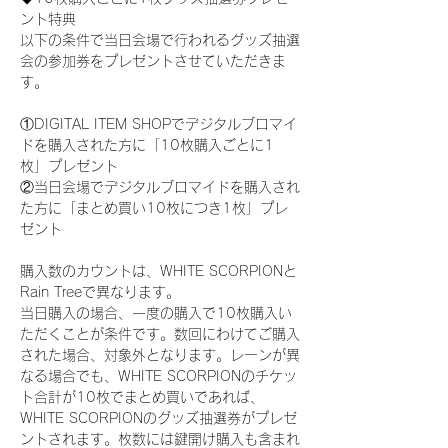
ント特典
以下の条件で当日会場で行われるグッズ抽選
会の参加券をプレゼントさせていただきま
す。
①DIGITAL ITEM SHOPでデジタルブロマイ
ドを購入された方に「10枚購入ごとに1
枚」プレゼント
②当日会場でデジタルブロマイドを購入され
た方に「まとめ買い10枚につき1枚」プレ
ゼント
購入数のカウントは、WHITE SCORPIONと
Rain Treeで異なります。
当日購入の場合、一度の購入で10枚購入い
ただくことが条件です。数回にわけてご購入
された場合、対象外となります。レーンが異
なる場合でも、WHITE SCORPIONのチケッ
ト合計が10枚でまとめ買いであれば、
WHITE SCORPIONのグッズ抽選券がプレゼ
ントされます。枚数には鍵開け購入も含まれ