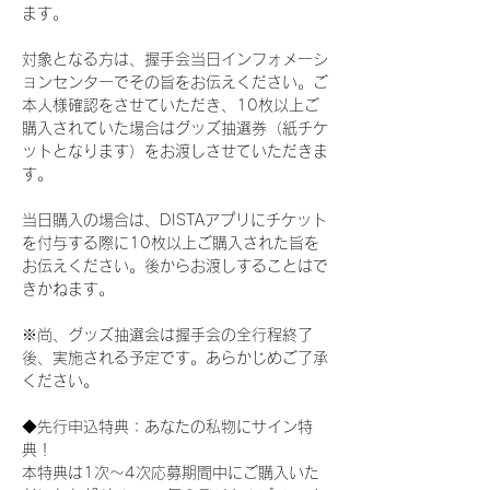
ます。
対象となる方は、握手会当日インフォメーシ
ョンセンターでその旨をお伝えください。ご
本人様確認をさせていただき、10枚以上ご
購入されていた場合はグッズ抽選券（紙チケ
ットとなります）をお渡しさせていただきま
す。
当日購入の場合は、DISTAアプリにチケット
を付与する際に10枚以上ご購入された旨を
お伝えください。後からお渡しすることはで
きかねます。
※尚、グッズ抽選会は握手会の全行程終了
後、実施される予定です。あらかじめご了承
ください。
◆先行申込特典：あなたの私物にサイン特
典！
本特典は1次〜4次応募期間中にご購入いた