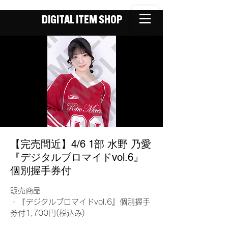
DIGITAL ITEM SHOP
【完売間近】4/6 1部 水野 乃愛
『デジタルブロマイドvol.6』
個別握手券付
販売商品
・『デジタルブロマイドvol.6』個別握手
券付1,700円(税込み)