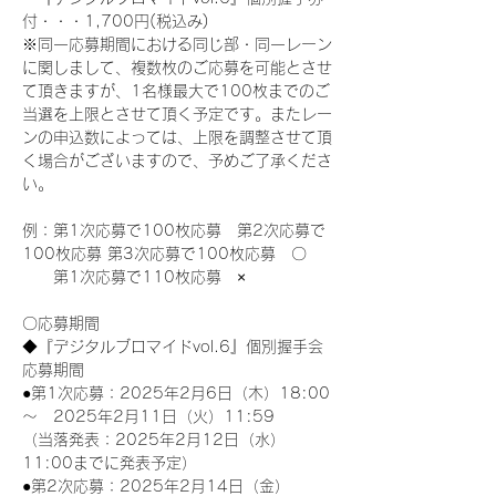
付・・・1,700円(税込み)
※同一応募期間における同じ部・同一レーン
に関しまして、複数枚のご応募を可能とさせ
て頂きますが、1名様最大で100枚までのご
当選を上限とさせて頂く予定です。またレー
ンの申込数によっては、上限を調整させて頂
く場合がございますので、予めご了承くださ
い。
例：第1次応募で100枚応募　第2次応募で
100枚応募 第3次応募で100枚応募　〇
　　第1次応募で110枚応募　×
〇応募期間
◆『デジタルブロマイドvol.6』個別握手会
応募期間
●第1次応募：2025年2月6日（木）18:00
～　2025年2月11日（火）11:59
（当落発表：2025年2月12日（水）
11:00までに発表予定）
●第2次応募：2025年2月14日（金）