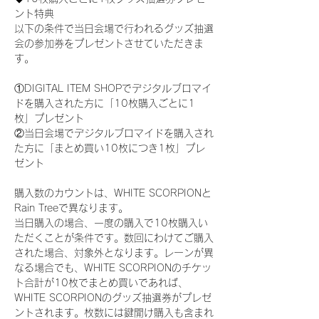
ント特典
以下の条件で当日会場で行われるグッズ抽選
会の参加券をプレゼントさせていただきま
す。
①DIGITAL ITEM SHOPでデジタルブロマイ
ドを購入された方に「10枚購入ごとに1
枚」プレゼント
②当日会場でデジタルブロマイドを購入され
た方に「まとめ買い10枚につき1枚」プレ
ゼント
購入数のカウントは、WHITE SCORPIONと
Rain Treeで異なります。
当日購入の場合、一度の購入で10枚購入い
ただくことが条件です。数回にわけてご購入
された場合、対象外となります。レーンが異
なる場合でも、WHITE SCORPIONのチケッ
ト合計が10枚でまとめ買いであれば、
WHITE SCORPIONのグッズ抽選券がプレゼ
ントされます。枚数には鍵開け購入も含まれ