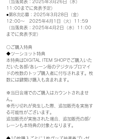
（当落発表：2025年3月26日（水）
11:00までに発表予定）
●第8次応募：2025年3月28日（金）
12:00～　2025年4月1日（火）11:59
（当落発表：2025年4月2日（水）11:00
までに発表予定）
〇ご購入特典
◆ツーショット特典
本特典はDIGITAL ITEM SHOPでご購入いた
だいた各部/各レーン毎のデジタルブロマイ
ドの枚数のトップ購入者に付与されます。枚
数には鍵開け購入も含まれます。
※当日会場でのご購入はカウントされませ
ん。
※売り切れが発生した際、追加販売を実施す
る可能性がございます。
追加販売が実施された場合、追加販売の部/
レーンも本特典の対象となります。
◆10枚購入ごとに1枚グッズ抽選券プレゼ