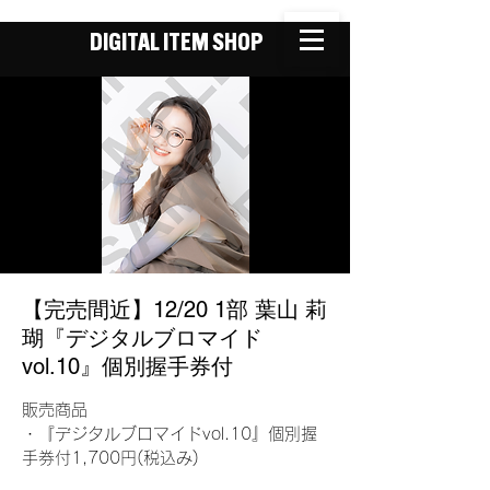
DIGITAL ITEM SHOP
【完売間近】12/20 1部 葉山 莉
瑚『デジタルブロマイド
vol.10』個別握手券付
販売商品
・『デジタルブロマイドvol.10』個別握
手券付1,700円(税込み)