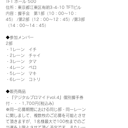
TFT ホール 500
住所：東京都江東区有明3-4-10 TFTビル
内容：握手会　第1部（10：00～10：
45） /第2部（12：00～12：45）/第3部
（14：00～14：45）
◆参加メンバー
2部 
・1レーン　イチ
・2レーン　チャイ
・3レーン　タマ
・4レーン　ペロ
・5レーン　マキ
・6レーン　コトリ
◆販売商品
・『デジタルブロマイドvol.4』個別握手券
付・・・1,700円(税込み)
※同一応募期間における同じ部・同一レーン
に関しまして、複数枚のご応募を可能とさせ
て頂きますが、1名様最大で100枚までのご
当選を上限とさせて頂く予定です。またレー