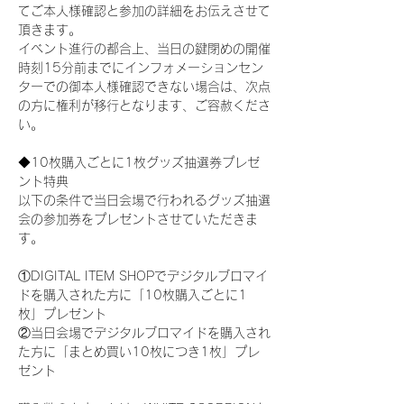
てご本人様確認と参加の詳細をお伝えさせて
頂きます。
イベント進行の都合上、当日の鍵閉めの開催
時刻15分前までにインフォメーションセン
ターでの御本人様確認できない場合は、次点
の方に権利が移行となります、ご容赦くださ
い。
◆10枚購入ごとに1枚グッズ抽選券プレゼ
ント特典
以下の条件で当日会場で行われるグッズ抽選
会の参加券をプレゼントさせていただきま
す。
①DIGITAL ITEM SHOPでデジタルブロマイ
ドを購入された方に「10枚購入ごとに1
枚」プレゼント
②当日会場でデジタルブロマイドを購入され
た方に「まとめ買い10枚につき1枚」プレ
ゼント