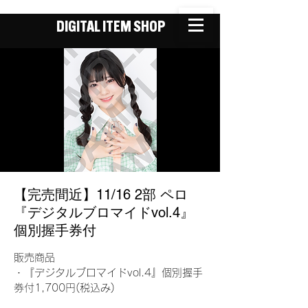
DIGITAL ITEM SHOP
【完売間近】11/16 2部 ペロ
『デジタルブロマイドvol.4』
個別握手券付
販売商品
・『デジタルブロマイドvol.4』個別握手
券付1,700円(税込み)