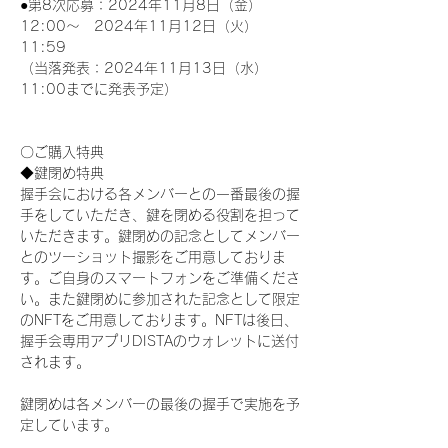
●第8次応募：2024年11月8日（金）
12:00～　2024年11月12日（火）
11:59
（当落発表：2024年11月13日（水）
11:00までに発表予定）
〇ご購入特典
◆鍵閉め特典
握手会における各メンバーとの一番最後の握
手をしていただき、鍵を閉める役割を担って
いただきます。鍵閉めの記念としてメンバー
とのツーショット撮影をご用意しておりま
す。ご自身のスマートフォンをご準備くださ
い。また鍵閉めに参加された記念として限定
のNFTをご用意しております。NFTは後日、
握手会専用アプリDISTAのウォレットに送付
されます。
鍵閉めは各メンバーの最後の握手で実施を予
定しています。