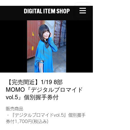
DIGITAL ITEM SHOP
【完売間近】1/19 8部
MOMO『デジタルブロマイド
vol.5』個別握手券付
販売商品
・『デジタルブロマイドvol.5』個別握手
券付1,700円(税込み)