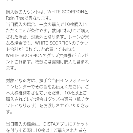
購入数のカウントは、WHITE SCORPIONと
Rain Treeで異なります。
当日購入の場合、一度の購入で10枚購入い
ただくことが条件です。数回にわけてご購入
された場合、対象外となります。レーンが異
なる場合でも、WHITE SCORPIONのチケッ
ト合計が10枚でまとめ買いであれば、
WHITE SCORPIONのグッズ抽選券がプレゼ
ントされます。枚数には鍵開け購入も含まれ
ます。
対象となる方は、握手会当日インフォメーシ
ョンセンターでその旨をお伝えください。ご
本人様確認をさせていただき、10枚以上ご
購入されていた場合はグッズ抽選券（紙チケ
ットとなります）をお渡しさせていただきま
す。
当日購入の場合は、DISTAアプリにチケット
を付与する際に10枚以上ご購入された旨を