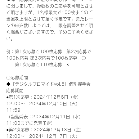
に関しまして、複数枚のご応募を可能とさせ
て頂きますが、1名様最大で100枚までのご
当選を上限とさせて頂く予定です。またレー
ンの申込数によっては、上限を調整させて頂
く場合がございますので、予めご了承くださ
い。
例：第1次応募で100枚応募　第2次応募で
100枚応募 第3次応募で100枚応募　〇
　　第1次応募で110枚応募　×
〇応募期間
◆『デジタルブロマイドvol.5』個別握手会
応募期間
●第1次応募：2024年12月6日（金）
12:00～　2024年12月10日（火）
11:59
（当落発表：2024年12月11日（水）
11:00までに発表予定）
●第2次応募：2024年12月13日（金）
12:00～　2024年12月17日（火）