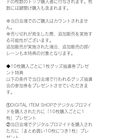
ドの枚数のトップ購入者に付与されます。枚
数には鍵開け購入も含まれます。
※当日会場でのご購入はカウントされませ
ん。
※売り切れが発生した際、追加販売を実施す
る可能性がございます。
追加販売が実施された場合、追加販売の部/
レーンも本特典の対象となります。
◆10枚購入ごとに1枚グッズ抽選券プレゼ
ント特典
以下の条件で当日会場で行われるグッズ抽選
会の参加券をプレゼントさせていただきま
す。
①DIGITAL ITEM SHOPでデジタルブロマイ
ドを購入された方に「10枚購入ごとに1
枚」プレゼント
②当日会場でデジタルブロマイドを購入され
た方に「まとめ買い10枚につき1枚」プレ
ゼント