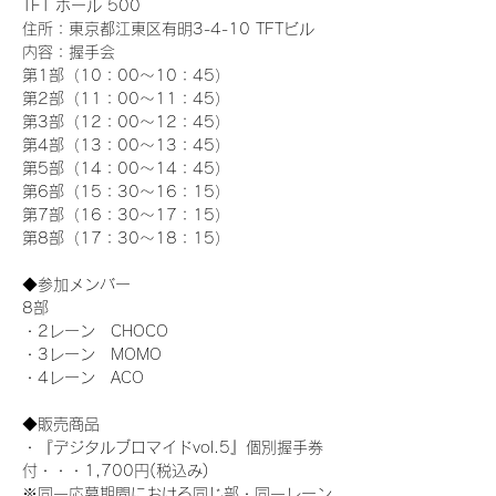
TFT ホール 500
住所：東京都江東区有明3-4-10 TFTビル
内容：握手会
第1部（10：00～10：45） 
第2部（11：00～11：45）
第3部（12：00～12：45）
第4部（13：00～13：45）
第5部（14：00～14：45）
第6部（15：30～16：15）
第7部（16：30～17：15）
第8部（17：30～18：15）
◆参加メンバー
8部 
・2レーン　CHOCO
・3レーン　MOMO
・4レーン　ACO
◆販売商品
・『デジタルブロマイドvol.5』個別握手券
付・・・1,700円(税込み)
※同一応募期間における同じ部・同一レーン