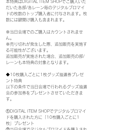
本特典はDIGITAL ITEM SHOPでご購入いた
だいた各部/各レーン毎のデジタルブロマイ
ドの枚数のトップ購入者に付与されます。枚
数には鍵開け購入も含まれます。
※当日会場でのご購入はカウントされませ
ん。
※売り切れが発生した際、追加販売を実施す
る可能性がございます。
追加販売が実施された場合、追加販売の部/
レーンも本特典の対象となります。
◆10枚購入ごとに1枚グッズ抽選券プレゼ
ント特典
以下の条件で当日会場で行われるグッズ抽選
会の参加券をプレゼントさせていただきま
す。
①DIGITAL ITEM SHOPでデジタルブロマイ
ドを購入された方に「10枚購入ごとに1
枚」プレゼント
②当日会場でデジタルブロマイドを購入され