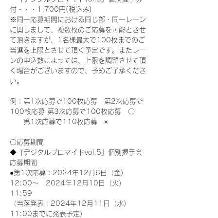
付・・・1,700円(税込み)
※同一応募期間における同じ部・同一レーン
に関しまして、複数枚のご応募を可能とさせ
て頂きますが、1名様最大で100枚までのご
当選を上限とさせて頂く予定です。またレー
ンの申込数によっては、上限を調整させて頂
く場合がございますので、予めご了承くださ
い。
例：第1次応募で100枚応募　第2次応募で
100枚応募 第3次応募で100枚応募　〇
　　第1次応募で110枚応募　×
〇応募期間
◆『デジタルブロマイドvol.5』個別握手会
応募期間
●第1次応募：2024年12月6日（金）
12:00～　2024年12月10日（火）
11:59
（当落発表：2024年12月11日（水）
11:00までに発表予定）