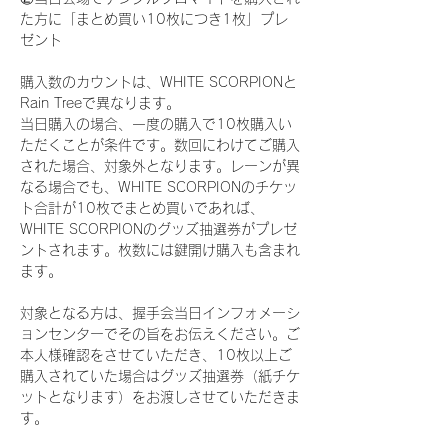
た方に「まとめ買い10枚につき1枚」プレ
ゼント
購入数のカウントは、WHITE SCORPIONと
Rain Treeで異なります。
当日購入の場合、一度の購入で10枚購入い
ただくことが条件です。数回にわけてご購入
された場合、対象外となります。レーンが異
なる場合でも、WHITE SCORPIONのチケッ
ト合計が10枚でまとめ買いであれば、
WHITE SCORPIONのグッズ抽選券がプレゼ
ントされます。枚数には鍵開け購入も含まれ
ます。
対象となる方は、握手会当日インフォメーシ
ョンセンターでその旨をお伝えください。ご
本人様確認をさせていただき、10枚以上ご
購入されていた場合はグッズ抽選券（紙チケ
ットとなります）をお渡しさせていただきま
す。