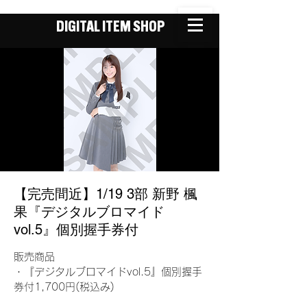
DIGITAL ITEM SHOP
【完売間近】1/19 3部 新野 楓
果『デジタルブロマイド
vol.5』個別握手券付
販売商品
・『デジタルブロマイドvol.5』個別握手
券付1,700円(税込み)