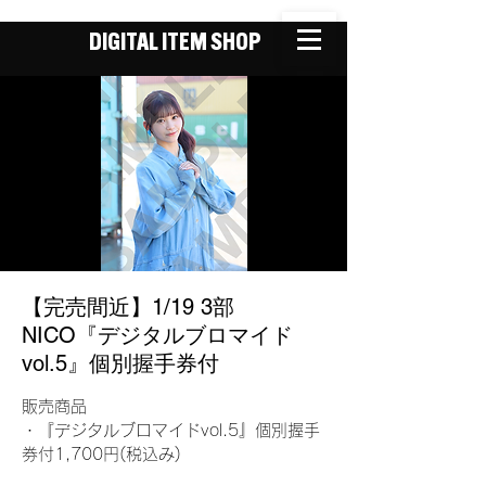
DIGITAL ITEM SHOP
【完売間近】1/19 3部
NICO『デジタルブロマイド
vol.5』個別握手券付
販売商品
・『デジタルブロマイドvol.5』個別握手
券付1,700円(税込み)