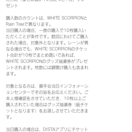
ゼント
購入数のカウントは、WHITE SCORPIONと
Rain Treeで異なります。
当日購入の場合、一度の購入で10枚購入い
ただくことが条件です。数回にわけてご購入
された場合、対象外となります。レーンが異
なる場合でも、WHITE SCORPIONのチケッ
ト合計が10枚でまとめ買いであれば、
WHITE SCORPIONのグッズ抽選券がプレゼ
ントされます。枚数には鍵開け購入も含まれ
ます。
対象となる方は、握手会当日インフォメーシ
ョンセンターでその旨をお伝えください。ご
本人様確認をさせていただき、10枚以上ご
購入されていた場合はグッズ抽選券（紙チケ
ットとなります）をお渡しさせていただきま
す。
当日購入の場合は、DISTAアプリにチケット