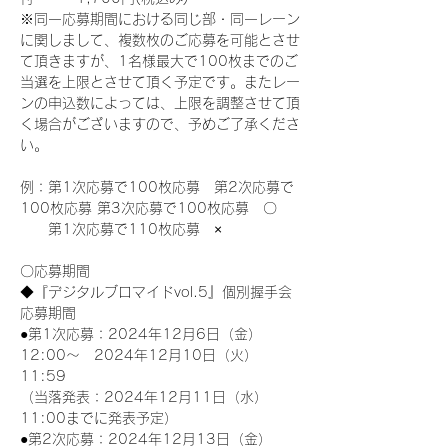
※同一応募期間における同じ部・同一レーン
に関しまして、複数枚のご応募を可能とさせ
て頂きますが、1名様最大で100枚までのご
当選を上限とさせて頂く予定です。またレー
ンの申込数によっては、上限を調整させて頂
く場合がございますので、予めご了承くださ
い。
例：第1次応募で100枚応募　第2次応募で
100枚応募 第3次応募で100枚応募　〇
　　第1次応募で110枚応募　×
〇応募期間
◆『デジタルブロマイドvol.5』個別握手会
応募期間
●第1次応募：2024年12月6日（金）
12:00～　2024年12月10日（火）
11:59
（当落発表：2024年12月11日（水）
11:00までに発表予定）
●第2次応募：2024年12月13日（金）