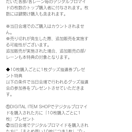
だいた各部/各レーン毎のデジタルブロマイ
ドの枚数のトップ購入者に付与されます。枚
数には鍵開け購入も含まれます。
※当日会場でのご購入はカウントされませ
ん。
※売り切れが発生した際、追加販売を実施す
る可能性がございます。
追加販売が実施された場合、追加販売の部/
レーンも本特典の対象となります。
◆10枚購入ごとに1枚グッズ抽選券プレゼ
ント特典
以下の条件で当日会場で行われるグッズ抽選
会の参加券をプレゼントさせていただきま
す。
①DIGITAL ITEM SHOPでデジタルブロマイ
ドを購入された方に「10枚購入ごとに1
枚」プレゼント
②当日会場でデジタルブロマイドを購入され
た方に「まとめ買い10枚につき1枚」プレ