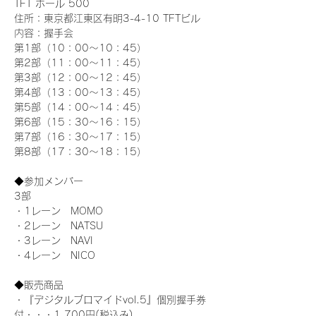
TFT ホール 500
住所：東京都江東区有明3-4-10 TFTビル
内容：握手会
第1部（10：00～10：45） 
第2部（11：00～11：45）
第3部（12：00～12：45）
第4部（13：00～13：45）
第5部（14：00～14：45）
第6部（15：30～16：15）
第7部（16：30～17：15）
第8部（17：30～18：15）
◆参加メンバー
3部 
・1レーン　MOMO
・2レーン　NATSU
・3レーン　NAVI
・4レーン　NICO
◆販売商品
・『デジタルブロマイドvol.5』個別握手券
付・・・1,700円(税込み)