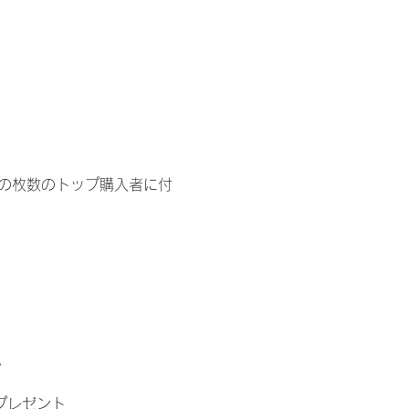
イドの枚数のトップ購入者に付
。
」プレゼント