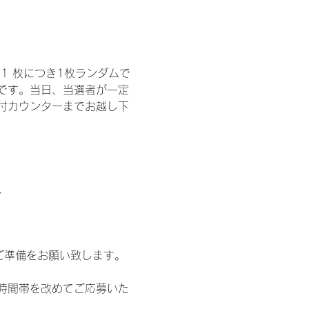
1 枚につき1枚ランダムで
トです。当日、当選者が一定
付カウンターまでお越し下
。
ご準備をお願い致します。
時間帯を改めてご応募いた