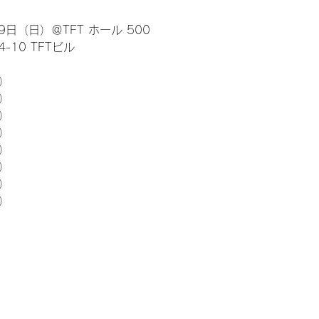
日（日）＠TFT ホール 500
10 TFTビル
） 
5）
5）
5）
5）
5）
5）
5）