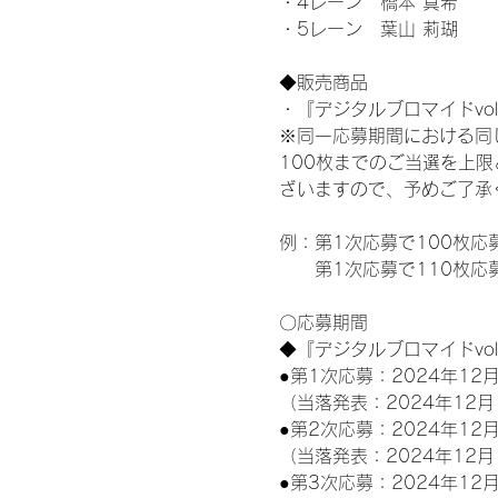
・4レーン　橋本 真希
・5レーン　葉山 莉瑚
◆販売商品
・『デジタルブロマイドvol
※同一応募期間における同
100枚までのご当選を上
ざいますので、予めご了承
例：第1次応募で100枚応
　　第1次応募で110枚応
〇応募期間
◆『デジタルブロマイドvo
●第1次応募：2024年12月
（当落発表：2024年12月
●第2次応募：2024年12月
（当落発表：2024年12月
●第3次応募：2024年12月