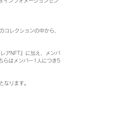
きインフォメーションセン
 のコレクションの中から、
レアNFT』に加え、メンバ
ちらはメンバー1人につき5
記となります。