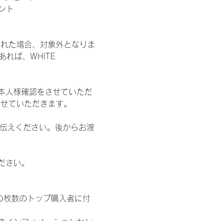
ント
された場合、対象外となりま
れば、WHITE 
本人様確認をさせていただ
させていただきます。
お伝えください。後からお渡
ださい。
の枚数のトップ購入者に付