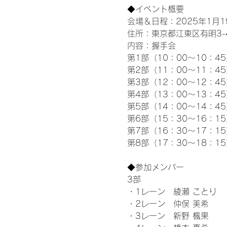
◆イベント概要 
会場＆日程：2025年1月19
住所：東京都江東区有明3-4-
内容：握手会
第1部（10：00～10：45
第2部（11：00～11：4
第3部（12：00～12：4
第4部（13：00～13：4
第5部（14：00～14：4
第6部（15：30～16：1
第7部（16：30～17：1
第8部（17：30～18：1
◆参加メンバー
3部
・1レーン　綾瀬 ことり
・2レーン　仲俣 美希
・3レーン　新野 楓果