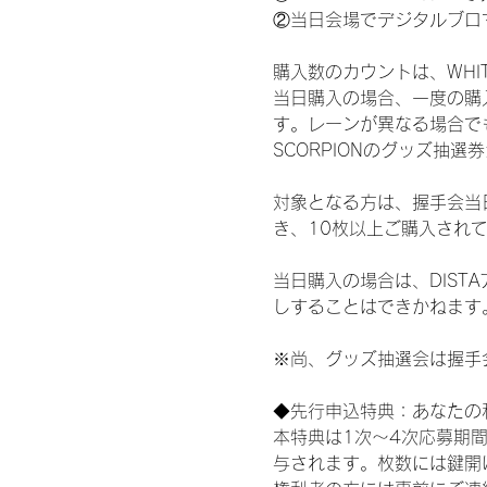
②当日会場でデジタルブロ
購入数のカウントは、WHITE 
当日購入の場合、一度の購
す。レーンが異なる場合でも、
SCORPIONのグッズ抽
対象となる方は、握手会当
き、10枚以上ご購入され
当日購入の場合は、DIS
しすることはできかねます
※尚、グッズ抽選会は握手
◆先行申込特典：あなたの
本特典は1次〜4次応募期
与されます。枚数には鍵開