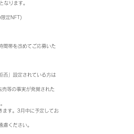
記となります。
限定NFT)
時間帯を改めてご応募いた
信拒否」設定されている方は
転売等の事実が発覚された
す。
きます。3月中に予定してお
遠慮ください。