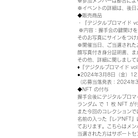
※参加メンバーは都合によ
※イベントの詳細は、後日
◆販売商品
・『デジタルブロマイド vo
 ※内容：握手会の鍵開け
そのお写真にサインをつけ
※開催当日、ご当選された
顔写真付き身分証明書、ま
その他、詳細に関しまして
♦『デジタルブロマイド v
●2024年3月8日（金）12
（応募当落発表：2024年
◆NFT の付与
握手会後にデジタルブロマイ
ランダム で 1 枚 NFT 
また今回のコレクションで
名前の入った『レアNFT
ております。こちらはメン
当選された方はサポートセ