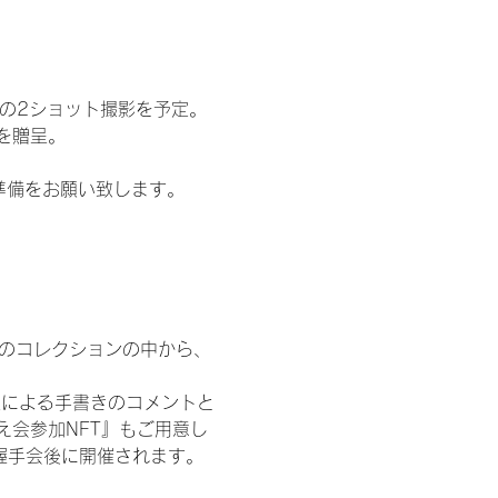
の2ショット撮影を予定。
を贈呈。
準備をお願い致します。
 のコレクションの中から、
人による手書きのコメントと
え会参加NFT』もご用意し
握手会後に開催されます。