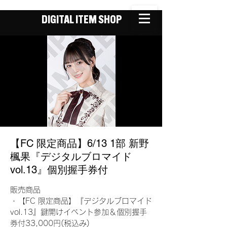
DIGITAL ITEM SHOP
【FC 限定商品】6/13 1部 新野
楓果『デジタルブロマイド
vol.13』個別握手券付
販売商品
・【FC 限定商品】『デジタルブロマイド
vol.13』鍵開けイベント参加＆個別握手
券付33,000円(税込み)