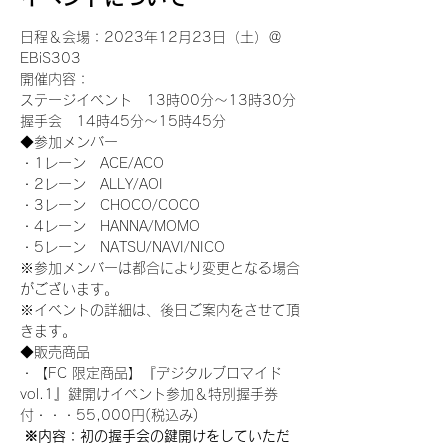
日程＆会場：2023年12月23日（土）＠
EBiS303
開催内容：
ステージイベント　13時00分～13時30分
握手会　14時45分～15時45分
◆参加メンバー
・1レーン　ACE/ACO
・2レーン　ALLY/AOI
・3レーン　CHOCO/COCO
・4レーン　HANNA/MOMO
・5レーン　NATSU/NAVI/NICO
※参加メンバーは都合により変更となる場合
がございます。
※イベントの詳細は、後日ご案内をさせて頂
きます。
◆販売商品
・【FC 限定商品】『デジタルブロマイド 
vol.1』鍵開けイベント参加＆特別握手券
付・・・55,000円(税込み)
 ※内容：初の握手会の鍵開けをしていただ