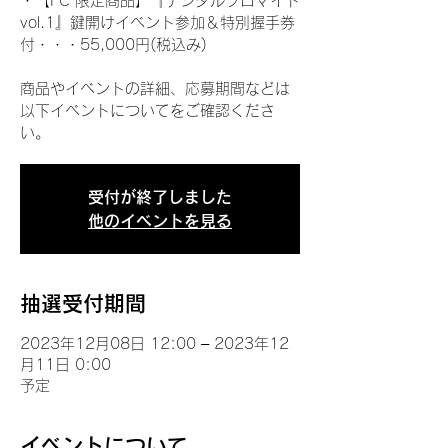
・【FC 限定商品】『デジタルブロマイド
vol.1』鍵開けイベント参加＆特別握手券
付・・・55,000円(税込み)
商品やイベントの詳細、応募期間などは
以下イベントについてをご確認くださ
い。
受付が終了しました
他のイベントを見る
抽選受付期間
2023年12月08日 12:00 – 2023年12
月11日 0:00
予定
イベントについて