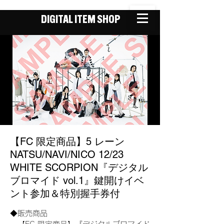
DIGITAL ITEM SHOP
【FC 限定商品】5 レーン
NATSU/NAVI/NICO 12/23
WHITE SCORPION『デジタル
ブロマイド vol.1』鍵開けイベ
ント参加＆特別握手券付
◆販売商品