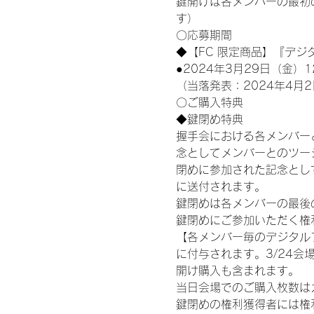
鍵開けは各メンバーの最初
す）
〇応募期間
◆【FC 限定商品】『デジ
●2024年3月29日（金）1
（当落発表：2024年4月2
〇ご購入特典
◆鍵閉め特典
握手会における各メンバー
念としてメンバーとのツー
閉めに参加された記念として
に送付されます。
鍵閉めは各メンバーの最後の握手
鍵閉めにご参加いただく権
【各メンバー毎のデジタル
に付与されます。3/24会場
開け購入も含まれます。
当日会場でのご購入枚数は
鍵閉めの権利獲得者には権利獲