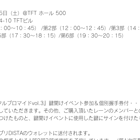
日（土）＠TFT ホール 500
10 TFTビル
0～10：45） /第2部（12：00～12：45）/第3部（14：
5部（17：30～18：15）/第6部（19：30～20：15）
ルブロマイドvol.3』鍵開けイベント参加＆個別握手券付・・・2
していただきます。その他、ご購入頂いたレーンのメンバーと
つけたものと、鍵開けイベントに使用した鍵にサインを付けたも
プリDISTAのウォレットに送付されます。