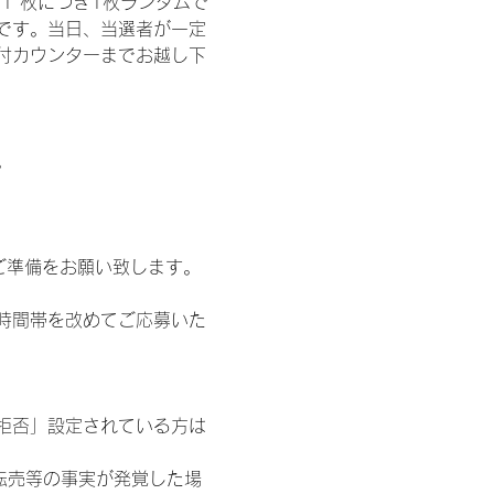
1 枚につき1枚ランダムで
トです。当日、当選者が一定
付カウンターまでお越し下
。
ご準備をお願い致します。
時間帯を改めてご応募いた
信拒否」設定されている方は
転売等の事実が発覚した場