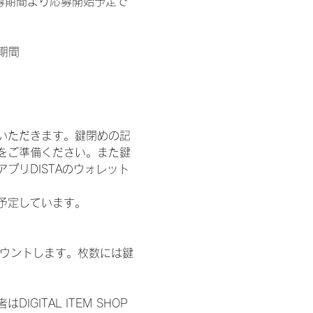
募期間より応募開始予定で
期間
いただきます。鍵閉めの記
をご準備ください。また鍵
プリDISTAのウォレット
施を予定しています。
数をカウントします。枚数には鍵
ITAL ITEM SHOP