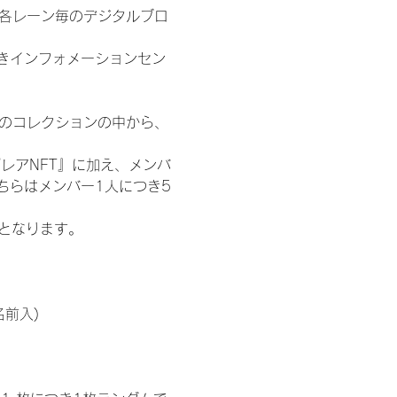
/各レーン毎のデジタルブロ
きインフォメーションセン
 のコレクションの中から、
レアNFT』に加え、メンバ
ちらはメンバー1人につき5
記となります。
名前入)