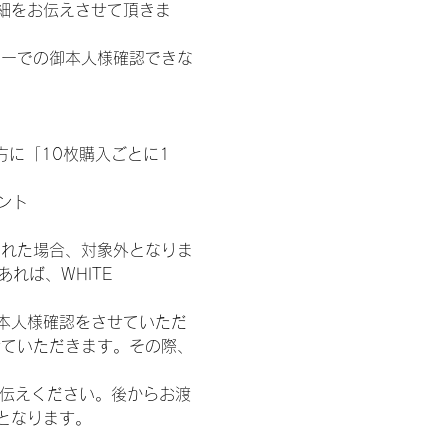
細をお伝えさせて頂きま
ターでの御本人様確認できな
た方に「10枚購入ごとに1
ント
された場合、対象外となりま
れば、WHITE 
本人様確認をさせていただ
せていただきます。その際、
お伝えください。後からお渡
となります。