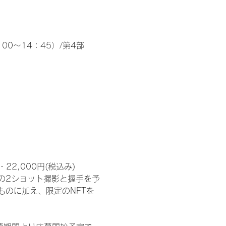
00～14：45）/第4部
2,000円(税込み) 　
の2ショット撮影と握手を予
のに加え、限定のNFTを