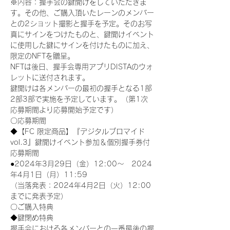
※内容：握手会の鍵開けをしていただきま
す。その他、ご購入頂いたレーンのメンバー
との2ショット撮影と握手を予定。そのお写
真にサインをつけたものと、鍵開けイベント
に使用した鍵にサインを付けたものに加え、
限定のNFTを贈呈。
NFTは後日、握手会専用アプリDISTAのウォ
レットに送付されます。
鍵開けは各メンバーの最初の握手となる1部
2部3部で実施を予定しています。（第1次
応募期間より応募開始予定です）
〇応募期間
◆【FC 限定商品】『デジタルブロマイド
vol.3』鍵開けイベント参加＆個別握手券付
応募期間
●2024年3月29日（金）12:00～　2024
年4月1日（月）11:59
（当落発表：2024年4月2日（火）12:00
までに発表予定）
〇ご購入特典
◆鍵閉め特典
握手会における各メンバーとの一番最後の握