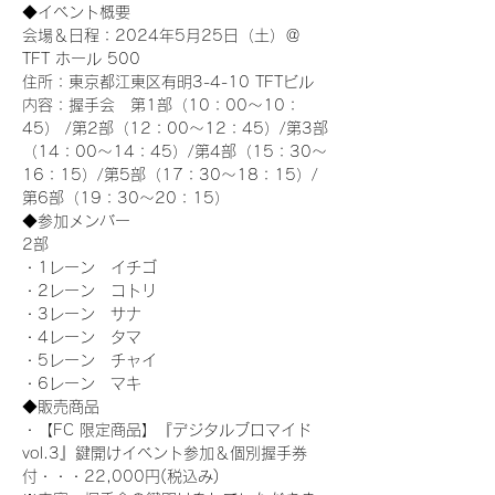
◆イベント概要 
会場＆日程：2024年5月25日（土）＠
TFT ホール 500
住所：東京都江東区有明3-4-10 TFTビル
内容：握手会　第1部（10：00～10：
45） /第2部（12：00～12：45）/第3部
（14：00～14：45）/第4部（15：30～
16：15）/第5部（17：30～18：15）/
第6部（19：30～20：15）
◆参加メンバー
2部 
・1レーン　イチゴ
・2レーン　コトリ
・3レーン　サナ
・4レーン　タマ
・5レーン　チャイ
・6レーン　マキ
◆販売商品
・【FC 限定商品】『デジタルブロマイド
vol.3』鍵開けイベント参加＆個別握手券
付・・・22,000円(税込み) 　