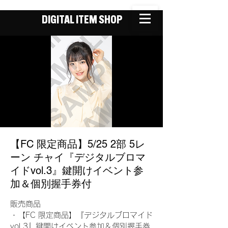
DIGITAL ITEM SHOP
【FC 限定商品】5/25 2部 5レ
ーン チャイ『デジタルブロマ
イドvol.3』鍵開けイベント参
加＆個別握手券付
販売商品
・【FC 限定商品】『デジタルブロマイド
vol.3』鍵開けイベント参加＆個別握手券